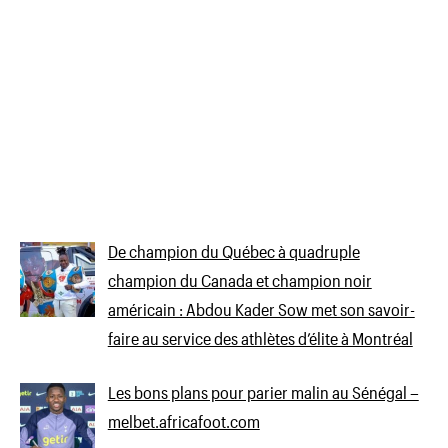
De champion du Québec à quadruple
champion du Canada et champion noir
américain : Abdou Kader Sow met son savoir-
faire au service des athlètes d’élite à Montréal
Les bons plans pour parier malin au Sénégal –
melbet.africafoot.com