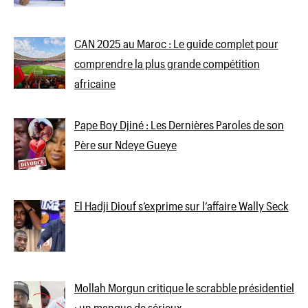
CAN 2025 au Maroc : Le guide complet pour
comprendre la plus grande compétition
africaine
Pape Boy Djiné : Les Dernières Paroles de son
Père sur Ndeye Gueye
El Hadji Diouf s’exprime sur l’affaire Wally Seck
Mollah Morgun critique le scrabble présidentiel
: un manque de sérieux