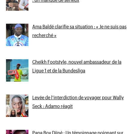
Ama Baldé clarifie sa situation : « Je ne suis pas
recherché »
Cheikh Footstyle, nouvel ambassadeur de la
Ligue 1 et de la Bundesliga
Levée de l’interdiction de voyager pour Wally
Seck : Adamo réagit
Papa Boy Djiné : Un témoignage poignant sur