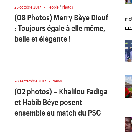
25 octobre 2017
People
/
Photos
(08 Photos) Merry Bèye Diouf
met
: Toujours égale à elle même,
d’é
belle et élégante !
28 septembre 2017
News
(02 photos) – Khalilou Fadiga
et Habib Béye posent
ensemble au match du PSG