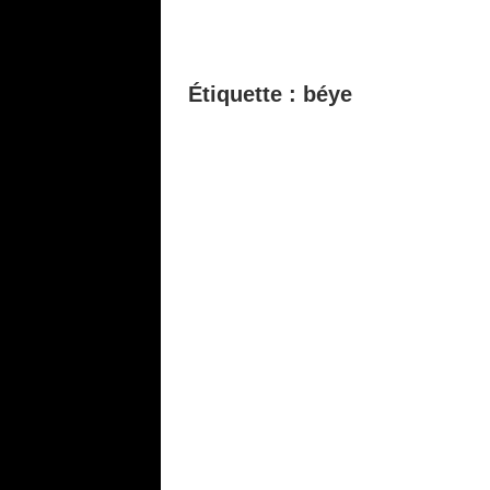
Étiquette :
béye