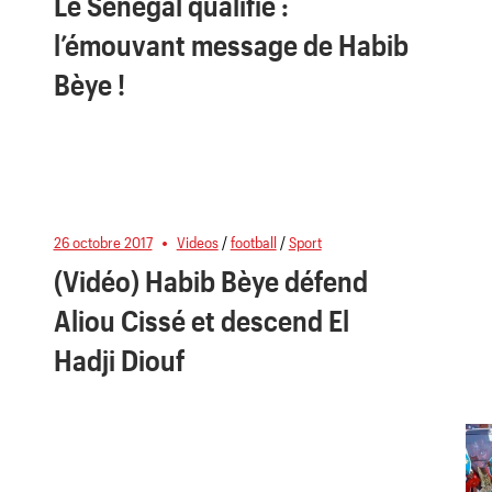
Le Sénégal qualifié :
l’émouvant message de Habib
Bèye !
26 octobre 2017
Videos
/
football
/
Sport
(Vidéo) Habib Bèye défend
Aliou Cissé et descend El
Hadji Diouf