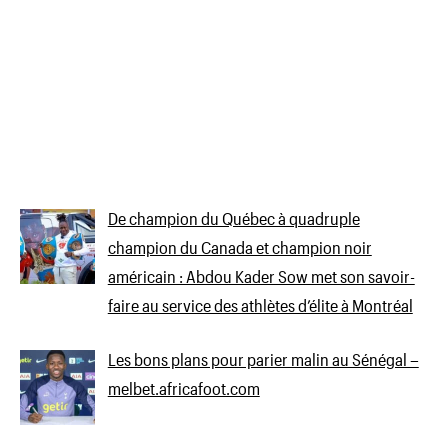
De champion du Québec à quadruple
champion du Canada et champion noir
américain : Abdou Kader Sow met son savoir-
faire au service des athlètes d’élite à Montréal
Les bons plans pour parier malin au Sénégal –
melbet.africafoot.com