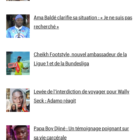
Ama Baldé clarifie sa situation : « Je ne suis pas
recherché »
Cheikh Footstyle, nouvel ambassadeur de la
Ligue 1 et de la Bundesliga
Levée de l’interdiction de voyager pour Wally
Seck : Adamo réagit
Papa Boy Djiné : Un témoignage poignant sur
sa vie carcérale