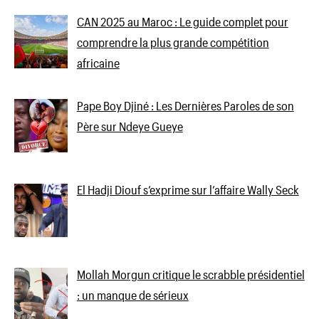
CAN 2025 au Maroc : Le guide complet pour
comprendre la plus grande compétition
africaine
Pape Boy Djiné : Les Dernières Paroles de son
Père sur Ndeye Gueye
El Hadji Diouf s’exprime sur l’affaire Wally Seck
Mollah Morgun critique le scrabble présidentiel
: un manque de sérieux