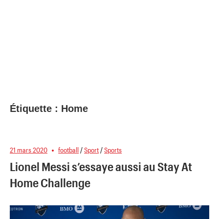
Étiquette :
Home
21 mars 2020
football
/
Sport
/
Sports
Lionel Messi s’essaye aussi au Stay At
Home Challenge