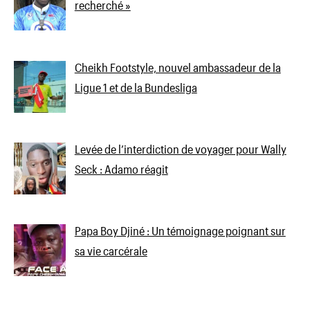
recherché »
Cheikh Footstyle, nouvel ambassadeur de la
Ligue 1 et de la Bundesliga
Levée de l’interdiction de voyager pour Wally
Seck : Adamo réagit
Papa Boy Djiné : Un témoignage poignant sur
sa vie carcérale