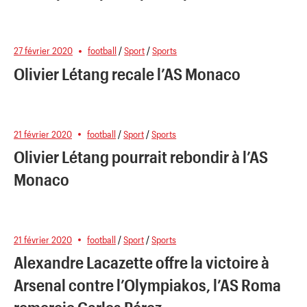
27 février 2020
football
/
Sport
/
Sports
Olivier Létang recale l’AS Monaco
21 février 2020
football
/
Sport
/
Sports
Olivier Létang pourrait rebondir à l’AS
Monaco
21 février 2020
football
/
Sport
/
Sports
Alexandre Lacazette offre la victoire à
Arsenal contre l’Olympiakos, l’AS Roma