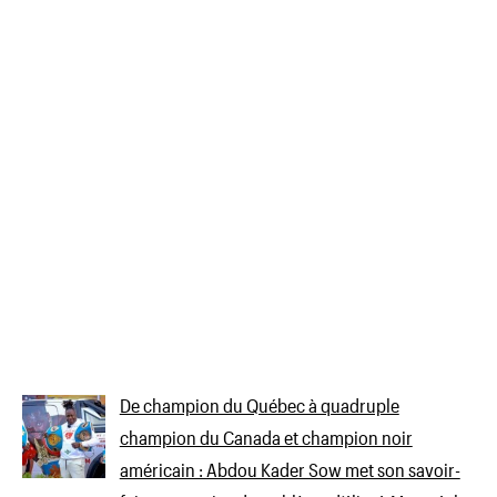
De champion du Québec à quadruple
champion du Canada et champion noir
américain : Abdou Kader Sow met son savoir-