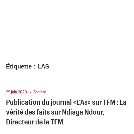
Étiquette :
LAS
29 juin 2020
Société
Publication du journal «L’As» sur TFM : La
vérité des faits sur Ndiaga Ndour,
Directeur de la TFM