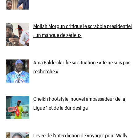
Mollah Morgun critique le scrabble présidentiel
: un manque de sérieux
Ama Baldé clarifie sa situation : « Je ne suis pas
recherché »
Cheikh Footstyle, nouvel ambassadeur de la
Ligue 1 et de la Bundesliga
Levée de l’interdiction de voyager pour Wally