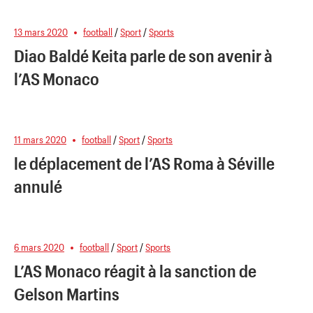
13 mars 2020
football
/
Sport
/
Sports
Diao Baldé Keita parle de son avenir à
l’AS Monaco
11 mars 2020
football
/
Sport
/
Sports
le déplacement de l’AS Roma à Séville
annulé
6 mars 2020
football
/
Sport
/
Sports
L’AS Monaco réagit à la sanction de
Gelson Martins