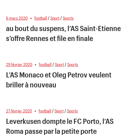
6 mars 2020
football
/
Sport
/
Sports
au bout du suspens, l’AS Saint-Etienne
s’offre Rennes et file en finale
29 février 2020
football
/
Sport
/
Sports
L’AS Monaco et Oleg Petrov veulent
briller à nouveau
27 février 2020
football
/
Sport
/
Sports
Leverkusen dompte le FC Porto, l’AS
Roma passe par la petite porte