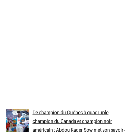
De champion du Québec à quadruple
champion du Canada et champion noir
américain : Abdou Kader Sow met son savoir-