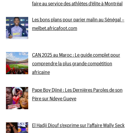
faire au service des athlètes d’élite à Montréal
Les bons plans pour parier malin au Sénégal –
melbet.africafoot.com
CAN 2025 au Maroc : Le guide complet pour
comprendre la plus grande compétition
africaine
Pape Boy Djiné : Les Dernières Paroles de son
Père sur Ndeye Gueye
El Hadji Diouf s’exprime sur l’affaire Wally Seck