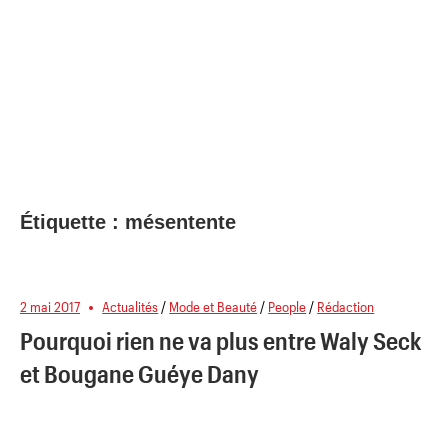
Étiquette :
mésentente
2 mai 2017
Actualités
/
Mode et Beauté
/
People
/
Rédaction
Pourquoi rien ne va plus entre Waly Seck
et Bougane Guéye Dany