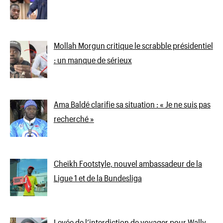
Mollah Morgun critique le scrabble présidentiel
: un manque de sérieux
Ama Baldé clarifie sa situation : « Je ne suis pas
recherché »
Cheikh Footstyle, nouvel ambassadeur de la
Ligue 1 et de la Bundesliga
Levée de l’interdiction de voyager pour Wally