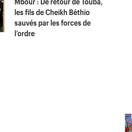
Mbour : De retour de Touba,
les fils de Cheikh Béthio
sauvés par les forces de
l’ordre