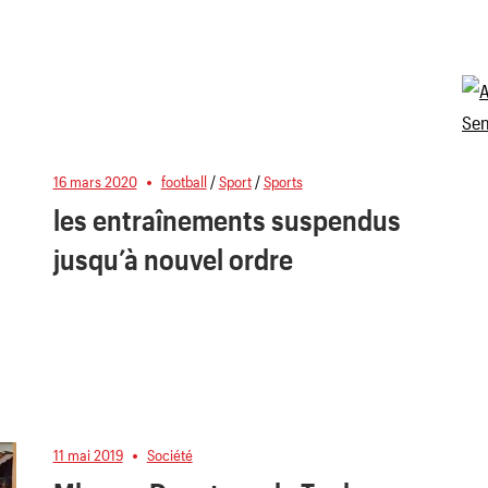
16 mars 2020
football
/
Sport
/
Sports
les entraînements suspendus
jusqu’à nouvel ordre
11 mai 2019
Société