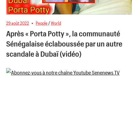
29 août 2022
People
/
World
Après « Porta Potty », la communauté
Sénégalaise éclaboussée par un autre
scandale à Dubaï (vidéo)