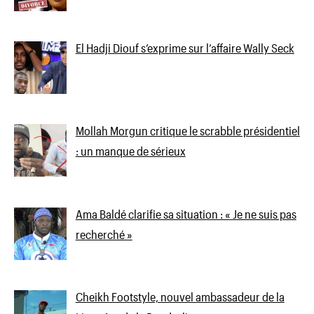
El Hadji Diouf s’exprime sur l’affaire Wally Seck
Mollah Morgun critique le scrabble présidentiel
: un manque de sérieux
Ama Baldé clarifie sa situation : « Je ne suis pas
recherché »
Cheikh Footstyle, nouvel ambassadeur de la