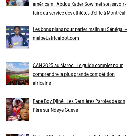
américain : Abdou Kader Sow met son savoir-
faire au service des athlètes d’élite à Montréal
Les bons plans pour parier malin au Sénégal –
melbet.africafoot.com
CAN 2025 au Maroc : Le guide complet pour
comprendre la plus grande compétition
africaine
Pape Boy Djiné : Les Dernières Paroles de son
Père sur Ndeye Gueye