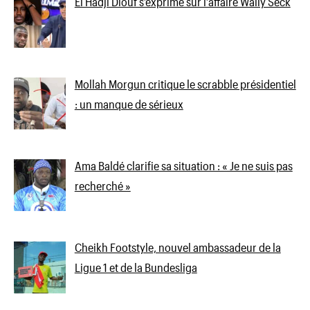
El Hadji Diouf s’exprime sur l’affaire Wally Seck
Mollah Morgun critique le scrabble présidentiel
: un manque de sérieux
Ama Baldé clarifie sa situation : « Je ne suis pas
recherché »
Cheikh Footstyle, nouvel ambassadeur de la
Ligue 1 et de la Bundesliga