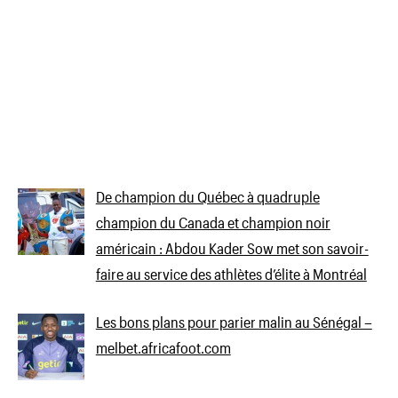
De champion du Québec à quadruple
champion du Canada et champion noir
américain : Abdou Kader Sow met son savoir-
faire au service des athlètes d’élite à Montréal
Les bons plans pour parier malin au Sénégal –
melbet.africafoot.com