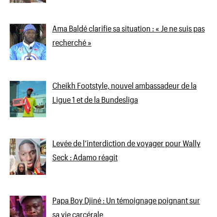
Ama Baldé clarifie sa situation : « Je ne suis pas
recherché »
Cheikh Footstyle, nouvel ambassadeur de la
Ligue 1 et de la Bundesliga
Levée de l’interdiction de voyager pour Wally
Seck : Adamo réagit
Papa Boy Djiné : Un témoignage poignant sur
sa vie carcérale