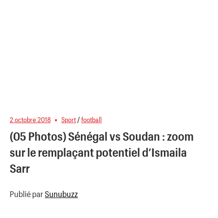
2 octobre 2018
Sport
/
football
(05 Photos) Sénégal vs Soudan : zoom
sur le remplaçant potentiel d’Ismaila
Sarr
Publié par
Sunubuzz