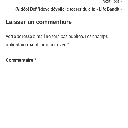
Next Post
l’article
(Vidéo) Dof Ndeye dévoile le teaser du clip « Life Bandit »
Laisser un commentaire
Votre adresse e-mail ne sera pas publiée.
Les champs
obligatoires sont indiqués avec
*
Commentaire
*