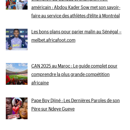
américain : Abdou Kader Sow met son savoir-
faire au service des athlètes d’élite à Montréal
Les bons plans pour parier malin au Sénégal –
melbet.africafoot.com
CAN 2025 au Maroc : Le guide complet pour
comprendre la plus grande compétition
africaine
Pape Boy Djiné : Les Dernières Paroles de son
Père sur Ndeye Gueye