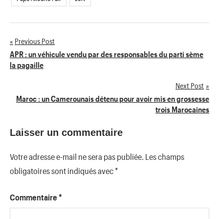
Previous Post
Navigation
APR : un véhicule vendu par des responsables du parti sème
la pagaille
de
Next Post
l’article
Maroc : un Camerounais détenu pour avoir mis en grossesse
trois Marocaines
Laisser un commentaire
Votre adresse e-mail ne sera pas publiée.
Les champs
obligatoires sont indiqués avec
*
Commentaire
*