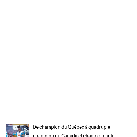
De champion du Québec à quadruple
champion du Canada et champion noir