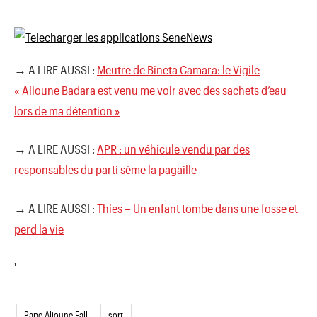
→ A LIRE AUSSI :
Meutre de Bineta Camara: le Vigile
« Alioune Badara est venu me voir avec des sachets d’eau
lors de ma détention »
→ A LIRE AUSSI :
APR : un véhicule vendu par des
responsables du parti sème la pagaille
→ A LIRE AUSSI :
Thies – Un enfant tombe dans une fosse et
perd la vie
'
Pape Alioune Fall
sort