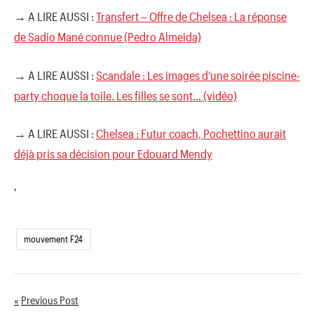
→ A LIRE AUSSI :
Transfert – Offre de Chelsea : La réponse
de Sadio Mané connue (Pedro Almeida)
→ A LIRE AUSSI :
Scandale : Les images d’une soirée piscine-
party choque la toile. Les filles se sont… (vidéo)
→ A LIRE AUSSI :
Chelsea : Futur coach, Pochettino aurait
déjà pris sa décision pour Edouard Mendy
'
mouvement F24
Previous Post