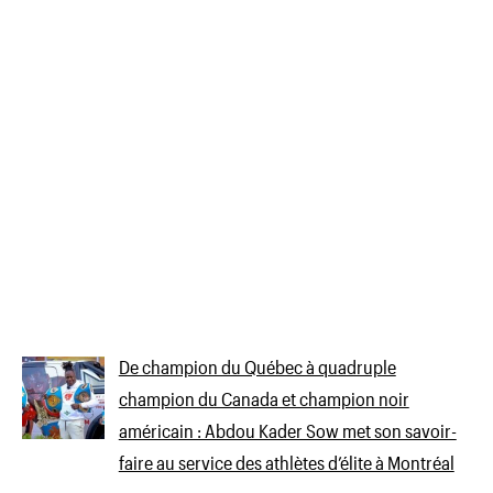
De champion du Québec à quadruple
champion du Canada et champion noir
américain : Abdou Kader Sow met son savoir-
faire au service des athlètes d’élite à Montréal