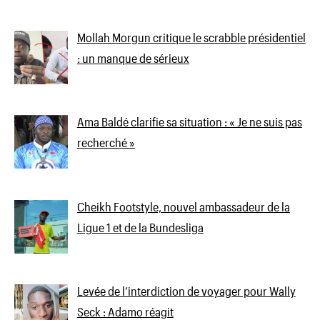
Mollah Morgun critique le scrabble présidentiel
: un manque de sérieux
Ama Baldé clarifie sa situation : « Je ne suis pas
recherché »
Cheikh Footstyle, nouvel ambassadeur de la
Ligue 1 et de la Bundesliga
Levée de l’interdiction de voyager pour Wally
Seck : Adamo réagit