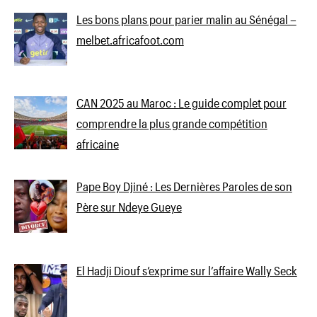
Les bons plans pour parier malin au Sénégal –
melbet.africafoot.com
CAN 2025 au Maroc : Le guide complet pour
comprendre la plus grande compétition
africaine
Pape Boy Djiné : Les Dernières Paroles de son
Père sur Ndeye Gueye
El Hadji Diouf s’exprime sur l’affaire Wally Seck