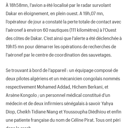
À 18h58mn, l’avion a été localisé par le radar survolant
Dakar en éloignement, en plein ouest. A 19h,07 mn,
l’opérateur de jour a constaté la perte totale de contact avec
l’aéronef à environ 60 nautiques (111 kilomètres) à l’Ouest
des côtes de Dakar. C’est ainsi que l’alerte a été déclenchée à
19h15 mn pour démarrer les opérations de recherches de
l’aéronef par le centre de coordination des sauvetages.
Se trouvant à bord de l’appareil : un équipage composé de
deux pilotes algériens et un mécanicien congolais nommés
respectivement Mohamed Addad, Hichem Berkani, et
Arsène Kongolo ; un personnel médical constitué d’un
médecin et de deux infirmiers sénégalais à savoir Yahya
Diop, Cheikh Tidiane Niang et Youssoupha Diédhiou et enfin
une patiente française du nom de Céline Pirat. Tous ont péri