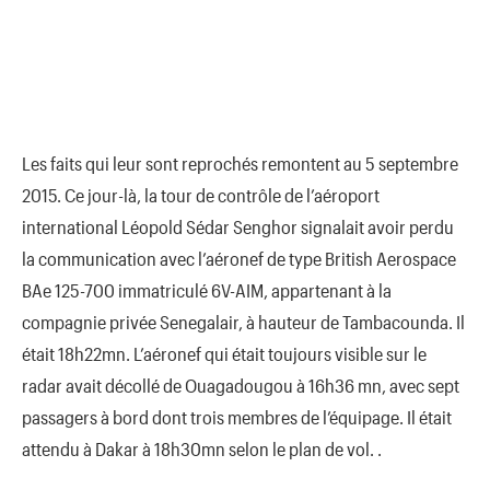
Les faits qui leur sont reprochés remontent au 5 septembre
2015. Ce jour-là, la tour de contrôle de l’aéroport
international Léopold Sédar Senghor signalait avoir perdu
la communication avec l’aéronef de type British Aerospace
BAe 125-700 immatriculé 6V-AIM, appartenant à la
compagnie privée Senegalair, à hauteur de Tambacounda. Il
était 18h22mn. L’aéronef qui était toujours visible sur le
radar avait décollé de Ouagadougou à 16h36 mn, avec sept
passagers à bord dont trois membres de l’équipage. Il était
attendu à Dakar à 18h30mn selon le plan de vol. .