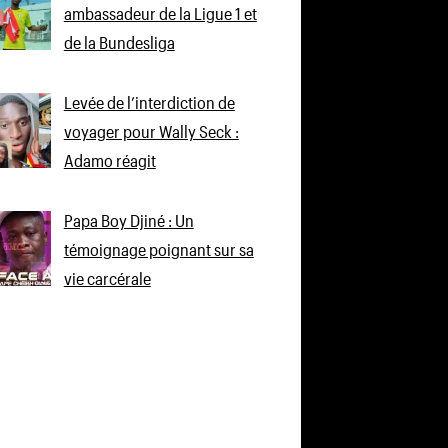
ambassadeur de la Ligue 1 et
de la Bundesliga
Levée de l’interdiction de
voyager pour Wally Seck :
Adamo réagit
Papa Boy Djiné : Un
témoignage poignant sur sa
vie carcérale