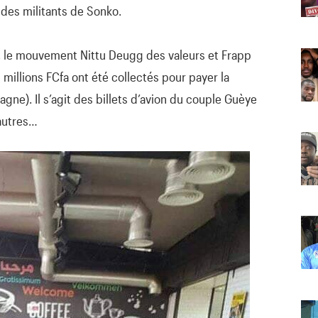
des militants de Sonko.
e, le mouvement Nittu Deugg des valeurs et Frapp
millions FCfa ont été collectés pour payer la
gne). Il s’agit des billets d’avion du couple Guèye
autres…