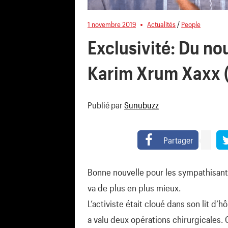
1 novembre 2019
Actualités
/
People
Exclusivité: Du no
Karim Xrum Xaxx 
Publié par
Sunubuzz
Partager
Bonne nouvelle pour les sympathisan
va de plus en plus mieux.
L’activiste était cloué dans son lit d’h
a valu deux opérations chirurgicales. 