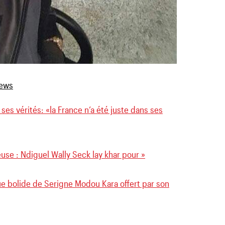
ses vérités: «la France n’a été juste dans ses
se : Ndiguel Wally Seck lay khar pour »
ue bolide de Serigne Modou Kara offert par son