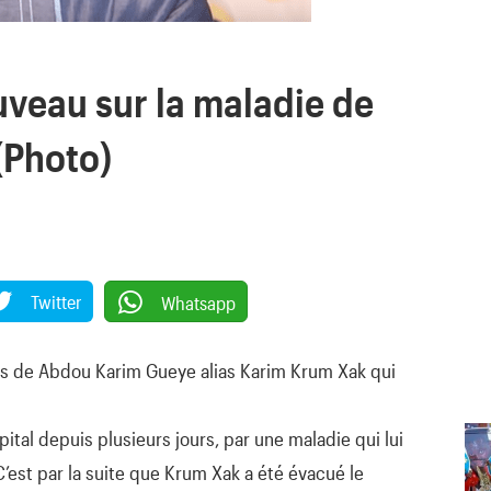
uveau sur la maladie de
(Photo)
Twitter
Whatsapp
ts de Abdou Karim Gueye alias Karim Krum Xak qui
ôpital depuis plusieurs jours, par une maladie qui lui
C’est par la suite que Krum Xak a été évacué le