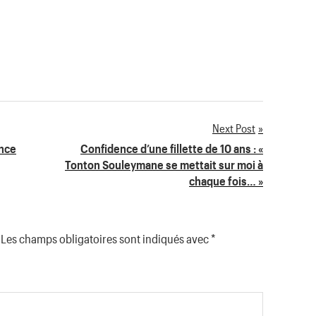
Next Post
ance
Confidence d’une fillette de 10 ans : «
Tonton Souleymane se mettait sur moi à
chaque fois… »
Les champs obligatoires sont indiqués avec
*