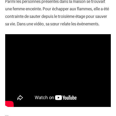
Parmi les personnes présentes dans la maison se trouvait
une femme enceinte. Pour échapper aux flammes, elle a été
contrainte de sauter depuis le troisième étage pour sauver
sa vie. Dans une vidéo, sa sœur relate les événements.