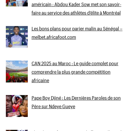
américain : Abdou Kader Sow met son savoir-
faire au service des athlètes d’élite à Montréal
Les bons plans pour parier malin au Sénégal –
melbet.africafoot.com
CAN 2025 au Maroc : Le guide complet pour
comprendre la plus grande compétition
africaine
Pape Boy Djiné : Les Dernières Paroles de son
Père sur Ndeye Gueye