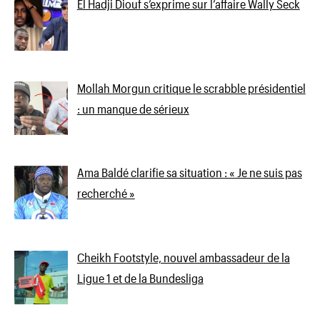
El Hadji Diouf s’exprime sur l’affaire Wally Seck
Mollah Morgun critique le scrabble présidentiel
: un manque de sérieux
Ama Baldé clarifie sa situation : « Je ne suis pas
recherché »
Cheikh Footstyle, nouvel ambassadeur de la
Ligue 1 et de la Bundesliga