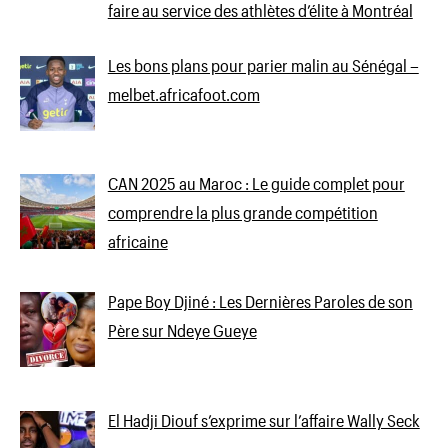
faire au service des athlètes d’élite à Montréal
Les bons plans pour parier malin au Sénégal –
melbet.africafoot.com
CAN 2025 au Maroc : Le guide complet pour
comprendre la plus grande compétition
africaine
Pape Boy Djiné : Les Dernières Paroles de son
Père sur Ndeye Gueye
El Hadji Diouf s’exprime sur l’affaire Wally Seck