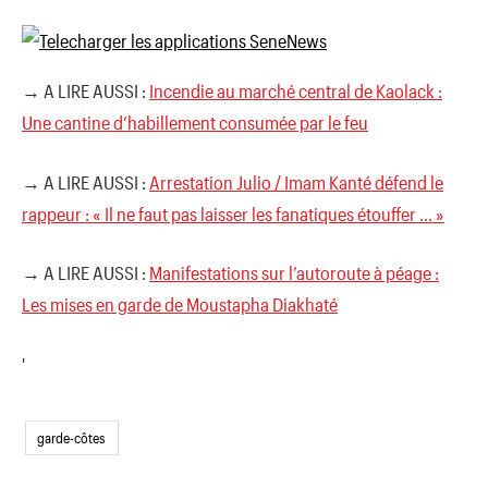
→ A LIRE AUSSI :
Incendie au marché central de Kaolack :
Une cantine d’habillement consumée par le feu
→ A LIRE AUSSI :
Arrestation Julio / Imam Kanté défend le
rappeur : « Il ne faut pas laisser les fanatiques étouffer … »
→ A LIRE AUSSI :
Manifestations sur l’autoroute à péage :
Les mises en garde de Moustapha Diakhaté
'
garde-côtes