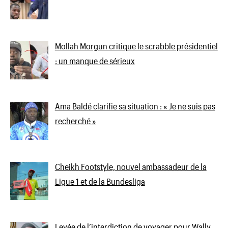
Mollah Morgun critique le scrabble présidentiel
: un manque de sérieux
Ama Baldé clarifie sa situation : « Je ne suis pas
recherché »
Cheikh Footstyle, nouvel ambassadeur de la
Ligue 1 et de la Bundesliga
Levée de l’interdiction de voyager pour Wally