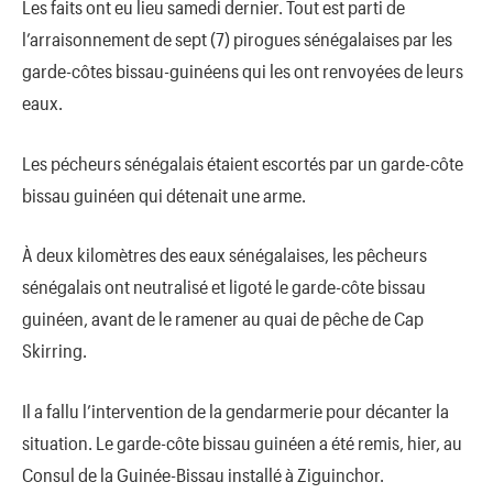
Les faits ont eu lieu samedi dernier. Tout est parti de
l’arraisonnement de sept (7) pirogues sénégalaises par les
garde-côtes bissau-guinéens qui les ont renvoyées de leurs
eaux.
Les pécheurs sénégalais étaient escortés par un garde-côte
bissau guinéen qui détenait une arme.
À deux kilomètres des eaux sénégalaises, les pêcheurs
sénégalais ont neutralisé et ligoté le garde-côte bissau
guinéen, avant de le ramener au quai de pêche de Cap
Skirring.
Il a fallu l’intervention de la gendarmerie pour décanter la
situation. Le garde-côte bissau guinéen a été remis, hier, au
Consul de la Guinée-Bissau installé à Ziguinchor.