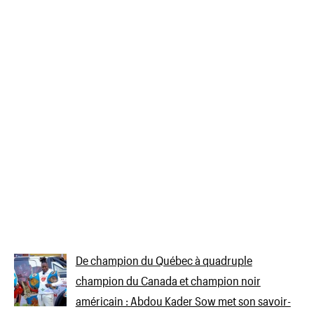
De champion du Québec à quadruple
champion du Canada et champion noir
américain : Abdou Kader Sow met son savoir-