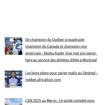
De champion du Québec à quadruple
champion du Canada et champion noir
américain : Abdou Kader Sow met son savoir-
faire au service des athlètes d’élite à Montréal
Les bons plans pour parier malin au Sénégal –
melbet.africafoot.com
CAN 2025 au Maroc : Le guide complet pour