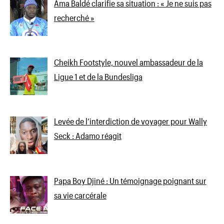
Ama Baldé clarifie sa situation : « Je ne suis pas
recherché »
Cheikh Footstyle, nouvel ambassadeur de la
Ligue 1 et de la Bundesliga
Levée de l’interdiction de voyager pour Wally
Seck : Adamo réagit
Papa Boy Djiné : Un témoignage poignant sur
sa vie carcérale