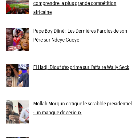
comprendre la plus grande compétition
africaine
Pape Boy Djiné : Les Dernières Paroles de son
Père sur Ndeye Gueye
El Hadji Diouf s’exprime sur l’affaire Wally Seck
Mollah Morgun critique le scrabble présidentiel
: un manque de sérieux