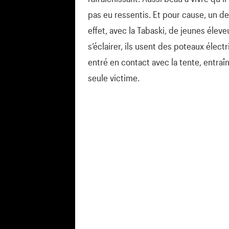
pas eu ressentis. Et pour cause, un de
effet, avec la Tabaski, de jeunes élev
s’éclairer, ils usent des poteaux éle
entré en contact avec la tente, entraîn
seule victime.