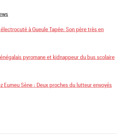
 électrocuté à Gueule Tapée: Son père très en
 Sénégalais pyromane et kidnappeur du bus scolaire
ez Eumeu Sène : Deux proches du lutteur envoyés