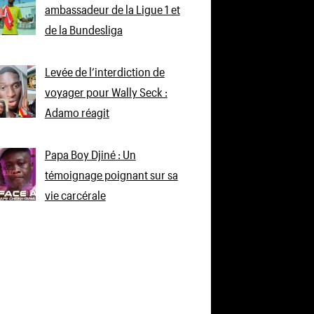
ambassadeur de la Ligue 1 et
de la Bundesliga
Levée de l’interdiction de
voyager pour Wally Seck :
Adamo réagit
Papa Boy Djiné : Un
témoignage poignant sur sa
vie carcérale