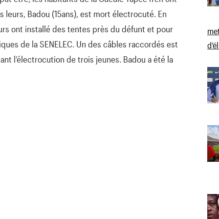
s leurs, Badou (15ans), est mort électrocuté. En
eurs ont installé des tentes près du défunt et pour
met
ctriques de la SENELEC. Un des câbles raccordés est
d’é
ant l’électrocution de trois jeunes. Badou a été la