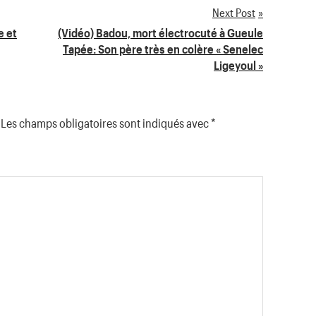
Next Post
e et
(Vidéo) Badou, mort électrocuté à Gueule
Tapée: Son père très en colère « Senelec
Ligeyoul »
Les champs obligatoires sont indiqués avec
*