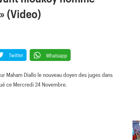
» (Video)
Twitter
Whatsapp
 sur Maham Diallo le nouveau doyen des juges dans
ctué ce Mercredi 24 Novembre.