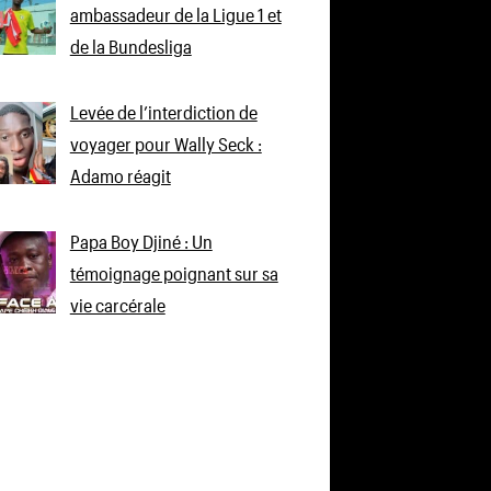
ambassadeur de la Ligue 1 et
de la Bundesliga
Levée de l’interdiction de
voyager pour Wally Seck :
Adamo réagit
Papa Boy Djiné : Un
témoignage poignant sur sa
vie carcérale