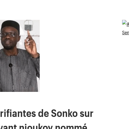
rrifiantes de Sonko sur
Avant nioukoy nommé