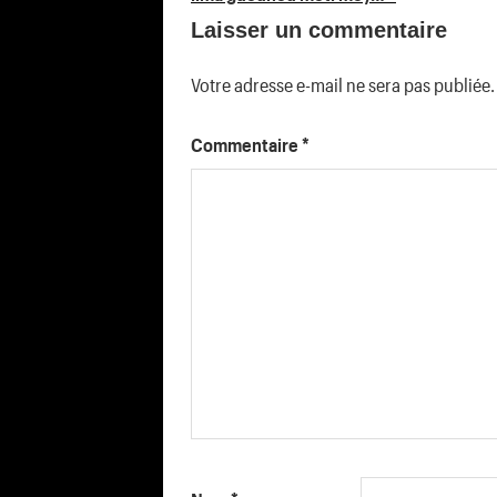
Laisser un commentaire
l’article
Votre adresse e-mail ne sera pas publiée.
Commentaire
*