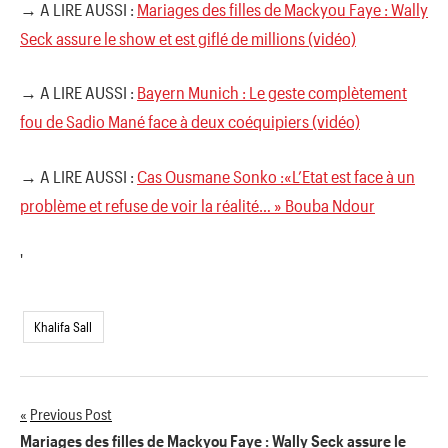
→ A LIRE AUSSI :
Mariages des filles de Mackyou Faye : Wally
Seck assure le show et est giflé de millions (vidéo)
→ A LIRE AUSSI :
Bayern Munich : Le geste complètement
fou de Sadio Mané face à deux coéquipiers (vidéo)
→ A LIRE AUSSI :
Cas Ousmane Sonko :«L’Etat est face à un
problème et refuse de voir la réalité… » Bouba Ndour
'
Khalifa Sall
Previous Post
Navigation
Mariages des filles de Mackyou Faye : Wally Seck assure le