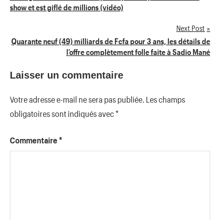
show et est giflé de millions (vidéo)
de
Next Post
l’article
Quarante neuf (49) milliards de Fcfa pour 3 ans, les détails de
l’offre complètement folle faite à Sadio Mané
Laisser un commentaire
Votre adresse e-mail ne sera pas publiée.
Les champs
obligatoires sont indiqués avec
*
Commentaire
*