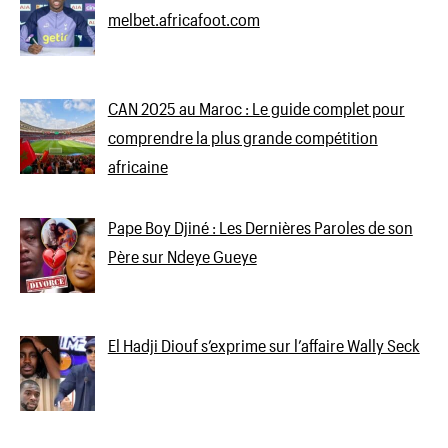
melbet.africafoot.com
CAN 2025 au Maroc : Le guide complet pour
comprendre la plus grande compétition
africaine
Pape Boy Djiné : Les Dernières Paroles de son
Père sur Ndeye Gueye
El Hadji Diouf s’exprime sur l’affaire Wally Seck