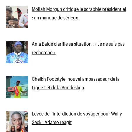
Mollah Morgun critique le scrabble présidentiel
: un manque de sérieux
Ama Baldé clarifie sa situation : « Je ne suis pas
recherché »
Cheikh Footstyle, nouvel ambassadeur de la
Ligue 1 et de la Bundesliga
Levée de l’interdiction de voyager pour Wally
Seck : Adamo réagit