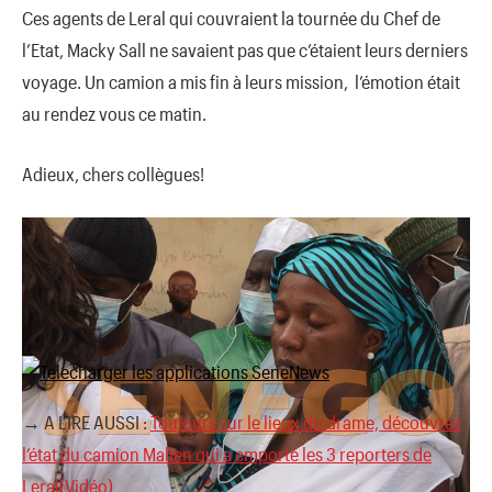
Ces agents de Leral qui couvraient la tournée du Chef de
l’Etat, Macky Sall ne savaient pas que c’étaient leurs derniers
voyage. Un camion a mis fin à leurs mission, l’émotion était
au rendez vous ce matin.
Adieux, chers collègues!
→ A LIRE AUSSI :
Toujours sur le lieux du drame, découvrez
l’état du camion Malien qui a emporté les 3 reporters de
Leral(Vidéo)