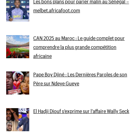
Les bons plans pour parier malin au Sénégal –
melbet.africafoot.com
CAN 2025 au Maroc : Le guide complet pour
comprendre la plus grande compétition
africaine
Pape Boy Djiné : Les Dernières Paroles de son
Père sur Ndeye Gueye
El Hadji Diouf s’exprime sur l’affaire Wally Seck