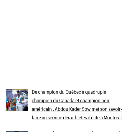
De champion du Québec à quadruple
champion du Canada et champion noir
américain : Abdou Kader Sow met son savoir-
faire au service des athlètes d’élite à Montréal