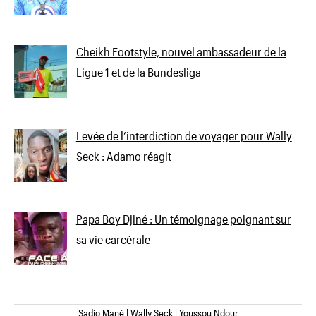
Cheikh Footstyle, nouvel ambassadeur de la
Ligue 1 et de la Bundesliga
Levée de l’interdiction de voyager pour Wally
Seck : Adamo réagit
Papa Boy Djiné : Un témoignage poignant sur
sa vie carcérale
Sadio Mané | Wally Seck | Youssou Ndour