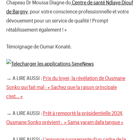
Chapeau Dr Moussa Diagne du
Centre de santé Ndiaye Diouf
de Bargny
, pour votre conscience professionnelle et votre
dévouement pour un service de qualité ! Prompt
rétablissement également ! »
Témoignage de Oumar Konaté.
→ A LIRE AUSSI :
Prix du loyer, la révélation de Ousmane
Sonko qui fait mal : « Sachez que la raison principale
c’est… »
→ A LIRE AUSSI :
Prêt à remporté la présidentielle 2024,
Ousmane Sonko prévient : » Sama yaram dafa tangue »
→ A LIRE AUSSI :
L’annonce surprenante d’un cadre de la