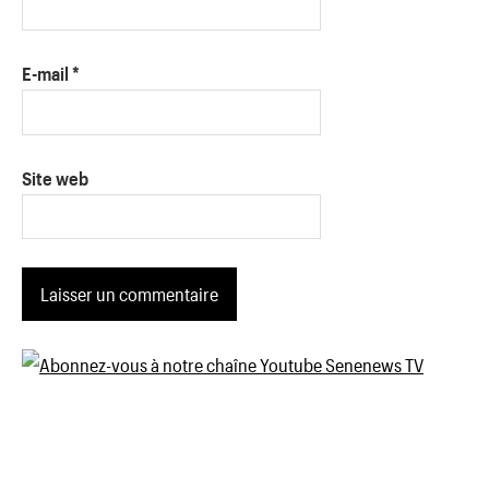
E-mail
*
Site web