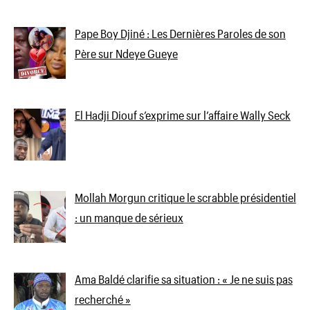
Pape Boy Djiné : Les Dernières Paroles de son
Père sur Ndeye Gueye
El Hadji Diouf s’exprime sur l’affaire Wally Seck
Mollah Morgun critique le scrabble présidentiel
: un manque de sérieux
Ama Baldé clarifie sa situation : « Je ne suis pas
recherché »