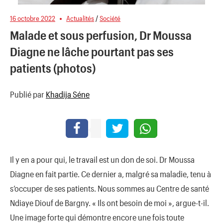
16 octobre 2022
Actualités
/
Société
Malade et sous perfusion, Dr Moussa
Diagne ne lâche pourtant pas ses
patients (photos)
Publié par
Khadija Séne
Il y en a pour qui, le travail est un don de soi. Dr Moussa
Diagne en fait partie. Ce dernier a, malgré sa maladie, tenu à
s’occuper de ses patients. Nous sommes au Centre de santé
Ndiaye Diouf de Bargny. « Ils ont besoin de moi », argue-t-il.
Une image forte qui démontre encore une fois toute