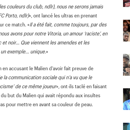
les couleurs du club, ndlr), nous ne serons jamais
C Porto, ndlr)
», ont lancé les ultras en prenant
our ce match. «
Il a été fait, comme toujours, par des
nous avons pour notre Vitoria, un amour ‘raciste’, en
nc et noir… Que viennent les amendes et les
us un exemple… unique.
»
 en accusant le Malien d’avoir fait preuve de
de la communication sociale qui n’a vu que le
‘racisme’ de ce même joueur
», ont-ils taclé en faisant
 du but du Malien qui avait répondu aux insultes
as pour mettre en avant sa couleur de peau.