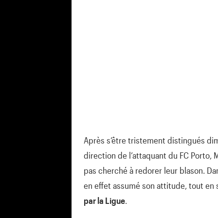
Après s’être tristement distingués d
direction de l’attaquant du FC Porto, 
pas cherché à redorer leur blason. D
en effet assumé son attitude, tout en 
par la Ligue
.