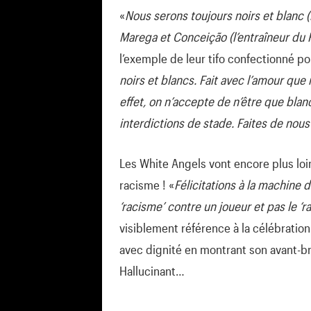
«
Nous serons toujours noirs et blanc (
Marega et Conceição (l’entraîneur du F
l’exemple de leur tifo confectionné p
noirs et blancs. Fait avec l’amour que 
effet, on n’accepte de n’être que bla
interdictions de stade. Faites de no
Les White Angels vont encore plus loin
racisme ! «
Félicitations à la machine 
‘racisme’ contre un joueur et pas le 
visiblement référence à la célébration
avec dignité en montrant son avant-br
Hallucinant…