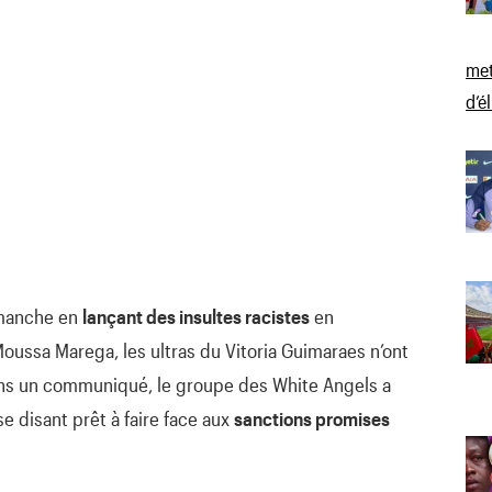
met
d’é
imanche en
lançant des insultes racistes
en
Moussa Marega, les ultras du Vitoria Guimaraes n’ont
ans un communiqué, le groupe des White Angels a
se disant prêt à faire face aux
sanctions promises