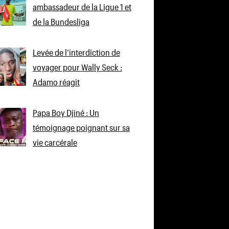
ambassadeur de la Ligue 1 et
de la Bundesliga
Levée de l’interdiction de
voyager pour Wally Seck :
Adamo réagit
Papa Boy Djiné : Un
témoignage poignant sur sa
vie carcérale