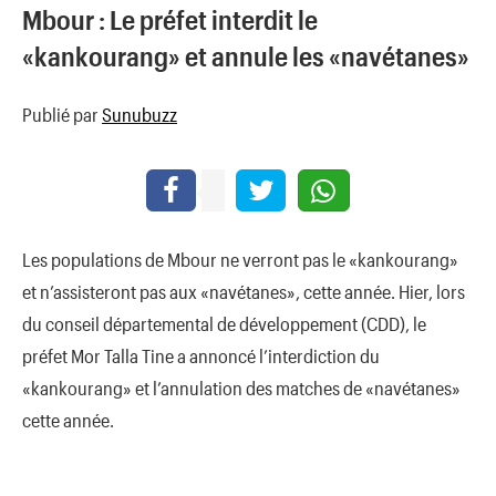
Mbour : Le préfet interdit le
«kankourang» et annule les «navétanes»
Publié par
Sunubuzz
Les populations de Mbour ne verront pas le «kankourang»
et n’assisteront pas aux «navétanes», cette année. Hier, lors
du conseil départemental de développement (CDD), le
préfet Mor Talla Tine a annoncé l’interdiction du
«kankourang» et l’annulation des matches de «navétanes»
cette année.