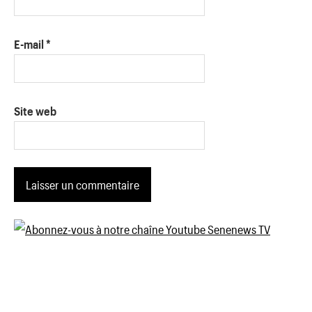
E-mail
*
Site web