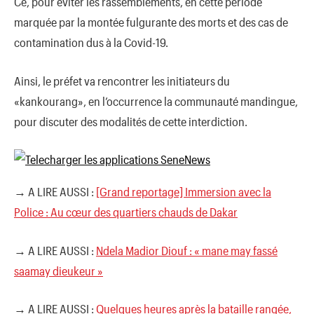
Ce, pour éviter les rassemblements, en cette période
marquée par la montée fulgurante des morts et des cas de
contamination dus à la Covid-19.
Ainsi, le préfet va rencontrer les initiateurs du
«kankourang», en l’occurrence la communauté mandingue,
pour discuter des modalités de cette interdiction.
→ A LIRE AUSSI :
[Grand reportage] Immersion avec la
Police : Au cœur des quartiers chauds de Dakar
→ A LIRE AUSSI :
Ndela Madior Diouf : « mane may fassé
saamay dieukeur »
→ A LIRE AUSSI :
Quelques heures après la bataille rangée,