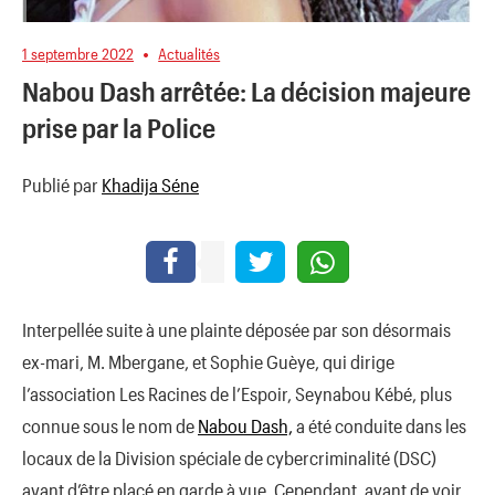
1 septembre 2022
Actualités
Nabou Dash arrêtée: La décision majeure
prise par la Police
Publié par
Khadija Séne
Interpellée suite à une plainte déposée par son désormais
ex-mari, M. Mbergane, et Sophie Guèye, qui dirige
l’association Les Racines de l’Espoir, Seynabou Kébé, plus
connue sous le nom de
Nabou Dash,
a été conduite dans les
locaux de la Division spéciale de cybercriminalité (DSC)
avant d’être placé en garde à vue. Cependant, avant de voir