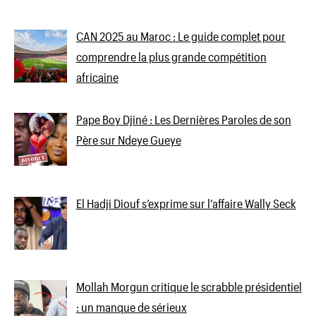
CAN 2025 au Maroc : Le guide complet pour
comprendre la plus grande compétition
africaine
Pape Boy Djiné : Les Dernières Paroles de son
Père sur Ndeye Gueye
El Hadji Diouf s’exprime sur l’affaire Wally Seck
Mollah Morgun critique le scrabble présidentiel
: un manque de sérieux