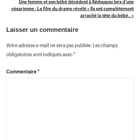
Une femme et son bébé décèdent à Kédougou lors d’une
l’article
césarienne : Le film du drame révélé « Ils ont complètement
arraché la tête du bébé.. »
Laisser un commentaire
Votre adresse e-mail ne sera pas publiée.
Les champs
obligatoires sont indiqués avec
*
Commentaire
*