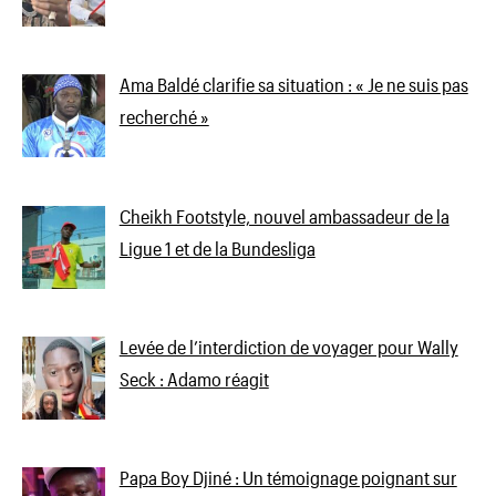
Ama Baldé clarifie sa situation : « Je ne suis pas
recherché »
Cheikh Footstyle, nouvel ambassadeur de la
Ligue 1 et de la Bundesliga
Levée de l’interdiction de voyager pour Wally
Seck : Adamo réagit
Papa Boy Djiné : Un témoignage poignant sur