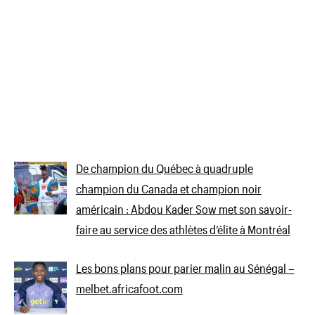
De champion du Québec à quadruple
champion du Canada et champion noir
américain : Abdou Kader Sow met son savoir-
faire au service des athlètes d’élite à Montréal
Les bons plans pour parier malin au Sénégal –
melbet.africafoot.com