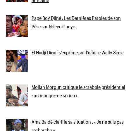
africaine
Pape Boy Djiné : Les Dernières Paroles de son
Père sur Ndeye Gueye
El Hadji Diouf s’exprime sur l’affaire Wally Seck
Mollah Morgun critique le scrabble présidentiel
: un manque de sérieux
Ama Baldé clarifie sa situation : « Je ne suis pas
recherché »