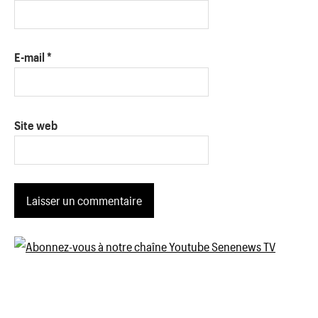
E-mail
*
Site web