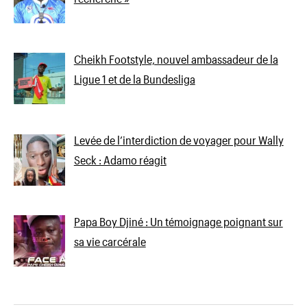
Cheikh Footstyle, nouvel ambassadeur de la
Ligue 1 et de la Bundesliga
Levée de l’interdiction de voyager pour Wally
Seck : Adamo réagit
Papa Boy Djiné : Un témoignage poignant sur
sa vie carcérale