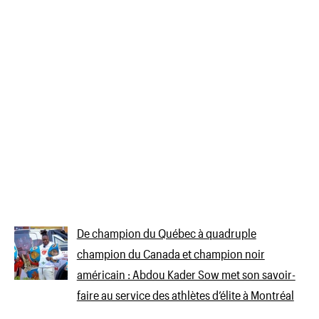
De champion du Québec à quadruple
champion du Canada et champion noir
américain : Abdou Kader Sow met son savoir-
faire au service des athlètes d’élite à Montréal