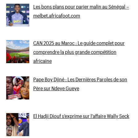
Les bons plans pour parier malin au Sénégal –
melbet.africafoot.com
CAN 2025 au Maroc : Le guide complet pour
comprendre la plus grande compétition
africaine
Pape Boy Djiné : Les Dernières Paroles de son
Père sur Ndeye Gueye
El Hadji Diouf s’exprime sur l’affaire Wally Seck