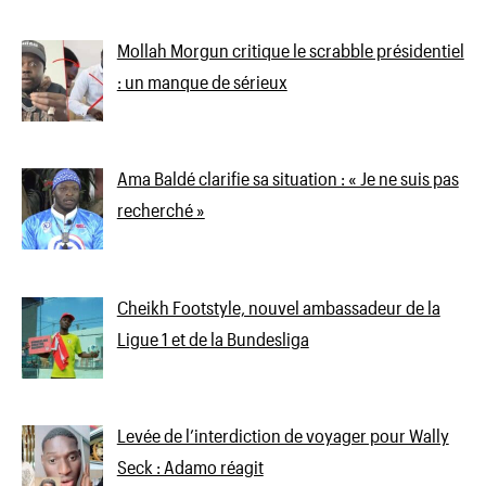
Mollah Morgun critique le scrabble présidentiel
: un manque de sérieux
Ama Baldé clarifie sa situation : « Je ne suis pas
recherché »
Cheikh Footstyle, nouvel ambassadeur de la
Ligue 1 et de la Bundesliga
Levée de l’interdiction de voyager pour Wally
Seck : Adamo réagit