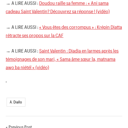
→ A LIRE AUSSI :
Doudou raille sa femme : « Ani sama
cadeau Saint Valentin? Découvrez sa réponse ! (vidéo)
→ A LIRE AUSSI :
« Vous êtes des corrompus » : Krépin Diatta
rétracte ses propos sur la CAF
→ A LIRE AUSSI :
Saint Valentin : Diadia en larmes après les
témoignages de son mari, « Sama âme sœur la, matnama
awo ba niétél » (vidéo)
'
A. Diallo
Previous Post