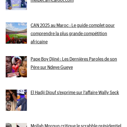
CAN 2025 au Maroc : Le guide complet pour
comprendre la plus grande compétition
africaine
Pape Boy Djiné : Les Dernières Paroles de son
Père sur Ndeye Gueye
El Hadji Diouf s’exprime sur l’affaire Wally Seck
Mollah Morgun critique le scrabble présidentiel