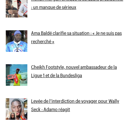
: un manque de sérieux
Ama Baldé clarifie sa situation : « Je ne suis pas
recherché »
Cheikh Footstyle, nouvel ambassadeur de la
Ligue 1 et de la Bundesliga
Levée de l’interdiction de voyager pour Wally
Seck : Adamo réagit