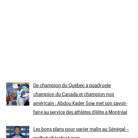
De champion du Québec à quadruple
champion du Canada et champion noir
américain : Abdou Kader Sow met son savoir-
faire au service des athlètes d’élite à Montréal
Les bons plans pour parier malin au Sénégal –
melbet.africafoot.com