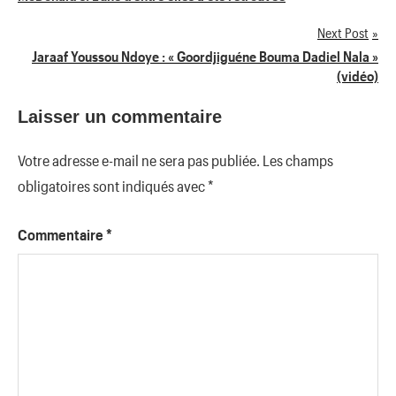
de
Next Post
l’article
Jaraaf Youssou Ndoye : « Goordjiguéne Bouma Dadiel Nala »
(vidéo)
Laisser un commentaire
Votre adresse e-mail ne sera pas publiée.
Les champs
obligatoires sont indiqués avec
*
Commentaire
*