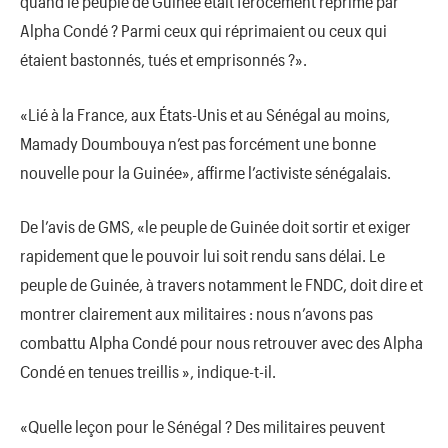
quand le peuple de Guinée était férocement réprimé par
Alpha Condé ? Parmi ceux qui réprimaient ou ceux qui
étaient bastonnés, tués et emprisonnés ?».
«Lié à la France, aux États-Unis et au Sénégal au moins,
Mamady Doumbouya n’est pas forcément une bonne
nouvelle pour la Guinée», affirme l’activiste sénégalais.
De l’avis de GMS, «le peuple de Guinée doit sortir et exiger
rapidement que le pouvoir lui soit rendu sans délai. Le
peuple de Guinée, à travers notamment le FNDC, doit dire et
montrer clairement aux militaires : nous n’avons pas
combattu Alpha Condé pour nous retrouver avec des Alpha
Condé en tenues treillis », indique-t-il.
«Quelle leçon pour le Sénégal ? Des militaires peuvent