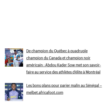
De champion du Québec à quadruple
champion du Canada et champion noir
américain : Abdou Kader Sow met son savoir-
faire au service des athlètes d’élite à Montréal
Les bons plans pour parier malin au Sénégal –
melbet.africafoot.com