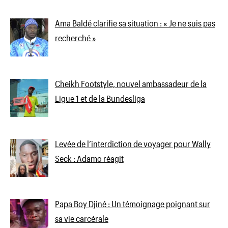
Ama Baldé clarifie sa situation : « Je ne suis pas
recherché »
Cheikh Footstyle, nouvel ambassadeur de la
Ligue 1 et de la Bundesliga
Levée de l’interdiction de voyager pour Wally
Seck : Adamo réagit
Papa Boy Djiné : Un témoignage poignant sur
sa vie carcérale