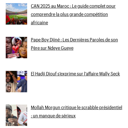
CAN 2025 au Maroc : Le guide complet pour
comprendre la plus grande compétition
africaine
Pape Boy Djiné : Les Dernières Paroles de son
Père sur Ndeye Gueye
El Hadji Diouf s’exprime sur l’affaire Wally Seck
Mollah Morgun critique le scrabble présidentiel
: un manque de sérieux