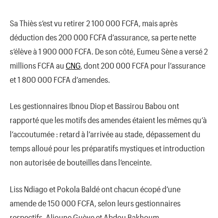
Sa Thiès s’est vu retirer 2 100 000 FCFA, mais après
déduction des 200 000 FCFA d’assurance, sa perte nette
s’élève à 1 900 000 FCFA. De son côté, Eumeu Sène a versé 2
millions FCFA au
CNG
, dont 200 000 FCFA pour l’assurance
et 1 800 000 FCFA d’amendes.
Les gestionnaires Ibnou Diop et Bassirou Babou ont
rapporté que les motifs des amendes étaient les mêmes qu’à
l’accoutumée : retard à l’arrivée au stade, dépassement du
temps alloué pour les préparatifs mystiques et introduction
non autorisée de bouteilles dans l’enceinte.
Liss Ndiago et Pokola Baldé ont chacun écopé d’une
amende de 150 000 FCFA, selon leurs gestionnaires
respectifs, Alioune Guèye et Abdou Bakhoum.