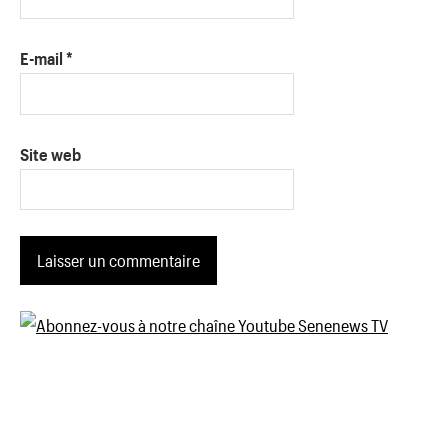
E-mail
*
Site web