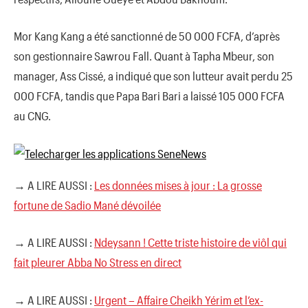
Mor Kang Kang a été sanctionné de 50 000 FCFA, d’après
son gestionnaire Sawrou Fall. Quant à Tapha Mbeur, son
manager, Ass Cissé, a indiqué que son lutteur avait perdu 25
000 FCFA, tandis que Papa Bari Bari a laissé 105 000 FCFA
au CNG.
→ A LIRE AUSSI :
Les données mises à jour : La grosse
fortune de Sadio Mané dévoilée
→ A LIRE AUSSI :
Ndeysann ! Cette triste histoire de viôl qui
fait pleurer Abba No Stress en direct
→ A LIRE AUSSI :
Urgent – Affaire Cheikh Yérim et l’ex-