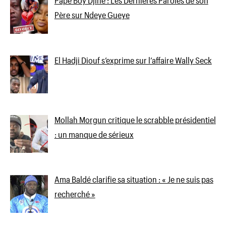
Pape Boy Djiné : Les Dernières Paroles de son
Père sur Ndeye Gueye
El Hadji Diouf s’exprime sur l’affaire Wally Seck
Mollah Morgun critique le scrabble présidentiel
: un manque de sérieux
Ama Baldé clarifie sa situation : « Je ne suis pas
recherché »