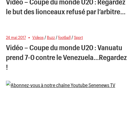
Vidéo – Coupe du monde U20 : Regardez
le but des lionceaux refusé par l’arbitre…
24 mai 2017
Videos
/
Buzz
/
football
/
Sport
Vidéo – Coupe du monde U20 : Vanuatu
prend 7-0 contre le Venezuela…Regardez
!