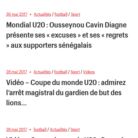
30 mai 2017
Actualités
/
football
/
Sport
Mondial U20 : Ousseynou Cavin Diagne
présente ses « excuses » et ses « regrets
» aux supporters sénégalais
28 mai 2017
Actualités
/
football
/
Sport
/
Videos
Vidéo – Coupe du monde U20 : admirez
l’arrêt magistral du gardien de but des
lions…
28 mai 2017
football
/
Actualités
/
Sport