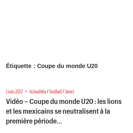
Étiquette :
Coupe du monde U20
1 juin 2017
Actualités
/
football
/
Sport
Vidéo – Coupe du monde U20 : les lions
et les mexicains se neutralisent à la
première période…