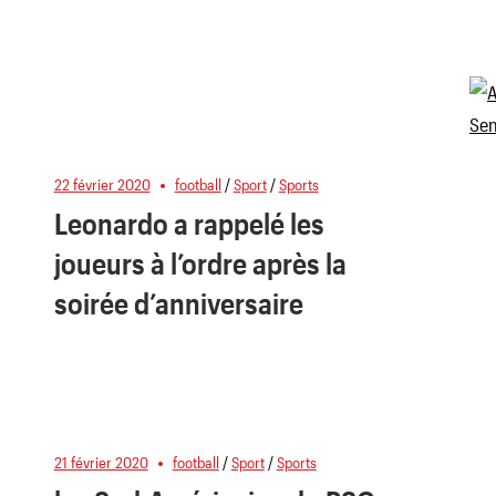
22 février 2020
football
/
Sport
/
Sports
Leonardo a rappelé les
joueurs à l’ordre après la
soirée d’anniversaire
21 février 2020
football
/
Sport
/
Sports