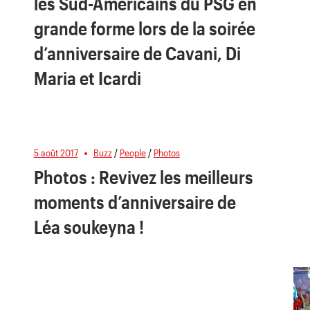
les Sud-Américains du PSG en
grande forme lors de la soirée
d’anniversaire de Cavani, Di
Maria et Icardi
5 août 2017
Buzz
/
People
/
Photos
Photos : Revivez les meilleurs
moments d’anniversaire de
Léa soukeyna !