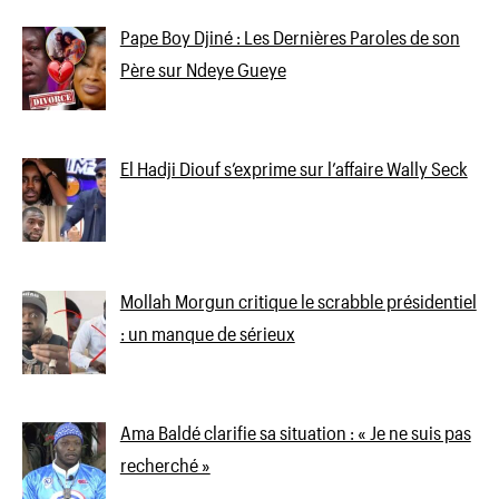
Pape Boy Djiné : Les Dernières Paroles de son
Père sur Ndeye Gueye
El Hadji Diouf s’exprime sur l’affaire Wally Seck
Mollah Morgun critique le scrabble présidentiel
: un manque de sérieux
Ama Baldé clarifie sa situation : « Je ne suis pas
recherché »