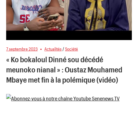
7 septembre 2023
Actualités
/
Société
« Ko bokaloul Dinné sou décédé
meunoko nianal » : Oustaz Mouhamed
Mbaye met fin à la polémique (vidéo)