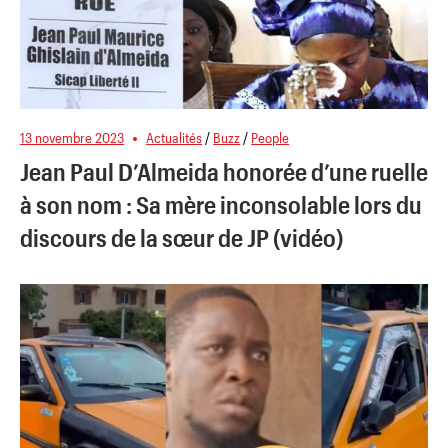
13 novembre 2023
Actualités
/
Buzz
/
People
Jean Paul D’Almeida honorée d’une ruelle
à son nom : Sa mère inconsolable lors du
discours de la sœur de JP (vidéo)