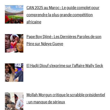
CAN 2025 au Maroc : Le guide complet pour
comprendre la plus grande compétition
africaine
Pape Boy Djiné : Les Dernières Paroles de son
Père sur Ndeye Gueye
El Hadji Diouf s’exprime sur l’affaire Wally Seck
Mollah Morgun critique le scrabble présidentiel
: un manque de sérieux