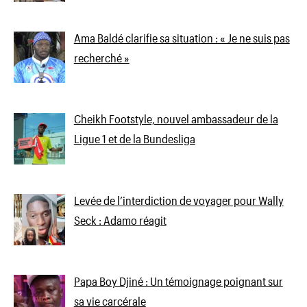
Ama Baldé clarifie sa situation : « Je ne suis pas
recherché »
Cheikh Footstyle, nouvel ambassadeur de la
Ligue 1 et de la Bundesliga
Levée de l’interdiction de voyager pour Wally
Seck : Adamo réagit
Papa Boy Djiné : Un témoignage poignant sur
sa vie carcérale