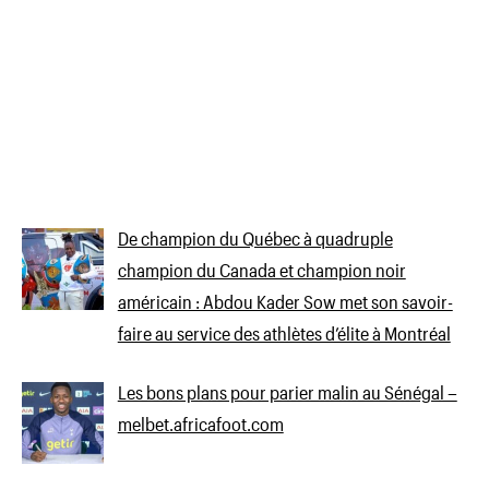
De champion du Québec à quadruple
champion du Canada et champion noir
américain : Abdou Kader Sow met son savoir-
faire au service des athlètes d’élite à Montréal
Les bons plans pour parier malin au Sénégal –
melbet.africafoot.com