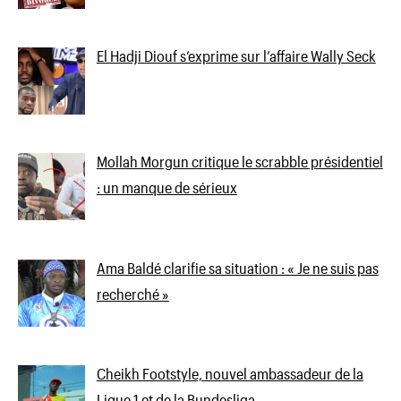
El Hadji Diouf s’exprime sur l’affaire Wally Seck
Mollah Morgun critique le scrabble présidentiel
: un manque de sérieux
Ama Baldé clarifie sa situation : « Je ne suis pas
recherché »
Cheikh Footstyle, nouvel ambassadeur de la
Ligue 1 et de la Bundesliga