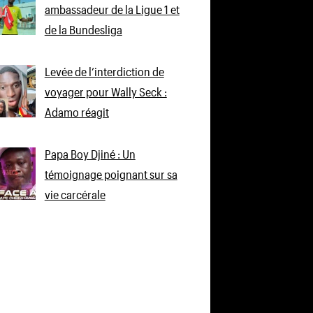
ambassadeur de la Ligue 1 et
de la Bundesliga
Levée de l’interdiction de
voyager pour Wally Seck :
Adamo réagit
Papa Boy Djiné : Un
témoignage poignant sur sa
vie carcérale