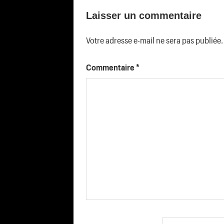
Laisser un commentaire
l’article
Votre adresse e-mail ne sera pas publiée.
Commentaire
*