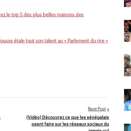
ez le top 5 des plus belles maisons des
ousse étale tout son talent au « Parlement du rire »
Next Post
s
(Vidéo) Découvrez ce que les sénégalais
osent faire sur les réseaux sociaux du
jamais vu!