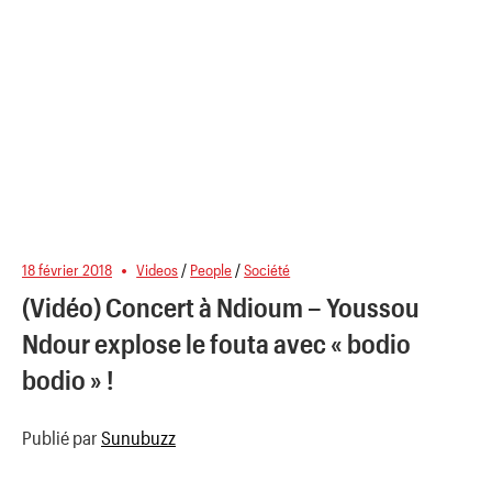
18 février 2018
Videos
/
People
/
Société
(Vidéo) Concert à Ndioum – Youssou
Ndour explose le fouta avec « bodio
bodio » !
Publié par
Sunubuzz