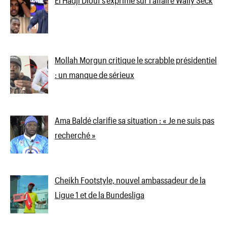
El Hadji Diouf s’exprime sur l’affaire Wally Seck
Mollah Morgun critique le scrabble présidentiel
: un manque de sérieux
Ama Baldé clarifie sa situation : « Je ne suis pas
recherché »
Cheikh Footstyle, nouvel ambassadeur de la
Ligue 1 et de la Bundesliga