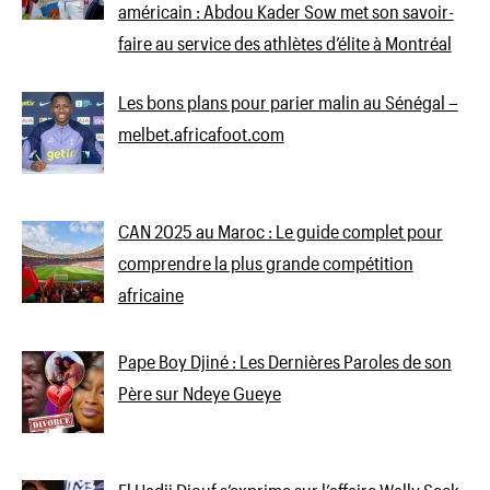
américain : Abdou Kader Sow met son savoir-
faire au service des athlètes d’élite à Montréal
Les bons plans pour parier malin au Sénégal –
melbet.africafoot.com
CAN 2025 au Maroc : Le guide complet pour
comprendre la plus grande compétition
africaine
Pape Boy Djiné : Les Dernières Paroles de son
Père sur Ndeye Gueye