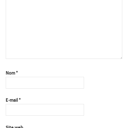
Nom
*
E-mail
*
Site web