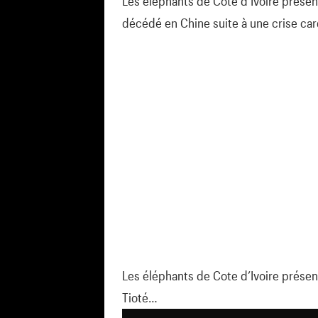
Les éléphants de Cote d’Ivoire présen
décédé en Chine suite à une crise ca
Les éléphants de Cote d’Ivoire présen
Tioté…