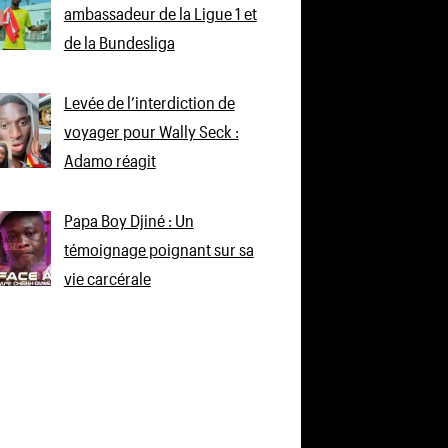
ambassadeur de la Ligue 1 et
de la Bundesliga
Levée de l’interdiction de
voyager pour Wally Seck :
Adamo réagit
Papa Boy Djiné : Un
témoignage poignant sur sa
vie carcérale