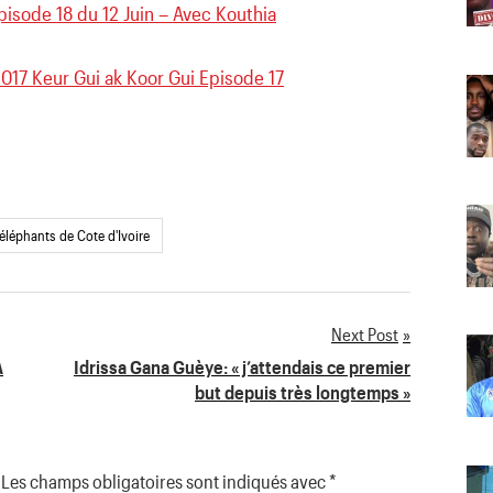
pisode 18 du 12 Juin – Avec Kouthia
17 Keur Gui ak Koor Gui Episode 17
éléphants de Cote d'Ivoire
Next Post
A
Idrissa Gana Guèye: « j’attendais ce premier
but depuis très longtemps »
Les champs obligatoires sont indiqués avec
*