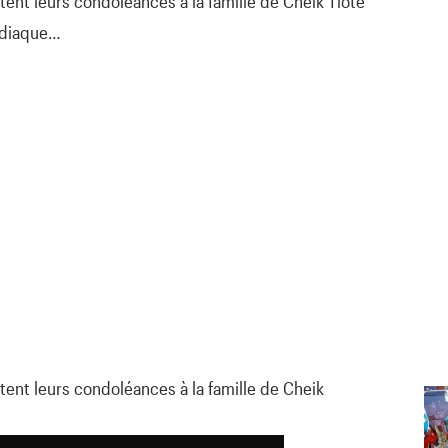
tent leurs condoléances à la famille de Cheik Tioté
rdiaque…
tent leurs condoléances à la famille de Cheik