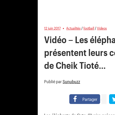
12 juin 2017
Actualités
/
football
/
Videos
Vidéo – Les élépha
présentent leurs c
de Cheik Tioté…
Publié par
Sunubuzz
Partager