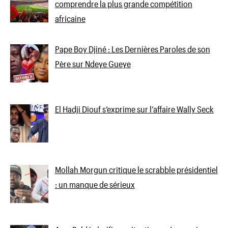
comprendre la plus grande compétition
africaine
Pape Boy Djiné : Les Dernières Paroles de son
Père sur Ndeye Gueye
El Hadji Diouf s’exprime sur l’affaire Wally Seck
Mollah Morgun critique le scrabble présidentiel
: un manque de sérieux