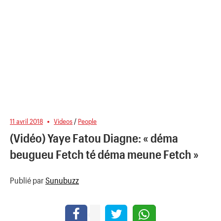
11 avril 2018
Videos
/
People
(Vidéo) Yaye Fatou Diagne: « déma
beugueu Fetch té déma meune Fetch »
Publié par
Sunubuzz