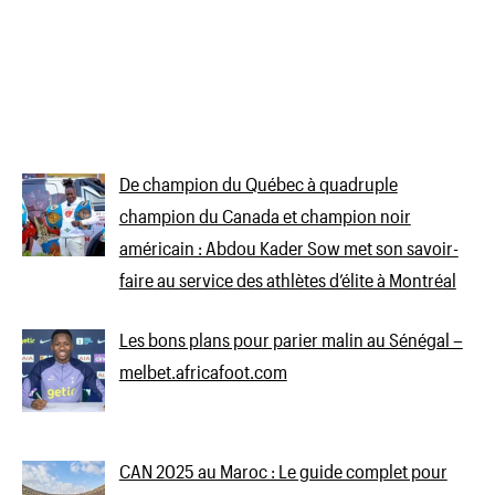
De champion du Québec à quadruple
champion du Canada et champion noir
américain : Abdou Kader Sow met son savoir-
faire au service des athlètes d’élite à Montréal
Les bons plans pour parier malin au Sénégal –
melbet.africafoot.com
CAN 2025 au Maroc : Le guide complet pour