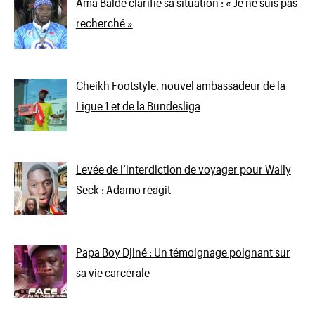
Ama Baldé clarifie sa situation : « Je ne suis pas
recherché »
Cheikh Footstyle, nouvel ambassadeur de la
Ligue 1 et de la Bundesliga
Levée de l’interdiction de voyager pour Wally
Seck : Adamo réagit
Papa Boy Djiné : Un témoignage poignant sur
sa vie carcérale