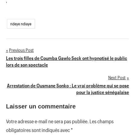
'
ndeye ndiaye
Previous Post
Navigation
Les trois filles de Coumba Gawlo Seck ont hypnotisé le public
lors de son spectacle
de
Next Post
l’article
Arrestation de Ousmane Sonko : Le vrai problème qui se pose
pour la justice sénégalaise
Laisser un commentaire
Votre adresse e-mail ne sera pas publiée.
Les champs
obligatoires sont indiqués avec
*