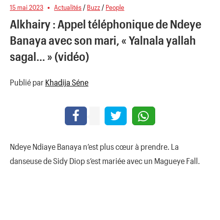
15 mai 2023
Actualités
/
Buzz
/
People
Alkhairy : Appel téléphonique de Ndeye
Banaya avec son mari, « Yalnala yallah
sagal… » (vidéo)
Publié par
Khadija Séne
Ndeye Ndiaye Banaya n’est plus cœur à prendre. La
danseuse de Sidy Diop s’est mariée avec un Magueye Fall.