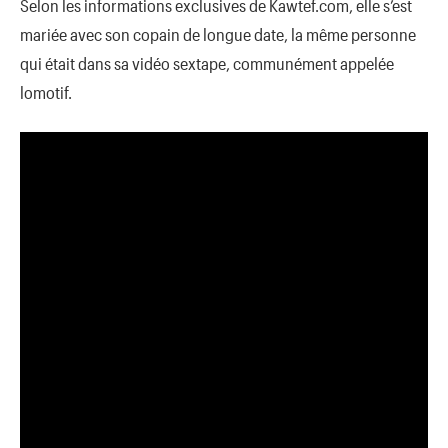
Selon les informations exclusives de Kawtef.com, elle s’est
mariée avec son copain de longue date, la même personne
qui était dans sa vidéo sextape, communément appelée
lomotif.