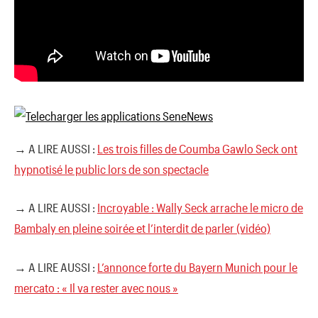
→ A LIRE AUSSI :
Les trois filles de Coumba Gawlo Seck ont
hypnotisé le public lors de son spectacle
→ A LIRE AUSSI :
Incroyable : Wally Seck arrache le micro de
Bambaly en pleine soirée et l’interdit de parler (vidéo)
→ A LIRE AUSSI :
L’annonce forte du Bayern Munich pour le
mercato : « Il va rester avec nous »