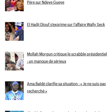
Père sur Ndeye Gueye
El Hadji Diouf s’exprime sur l’affaire Wally Seck
Mollah Morgun critique le scrabble présidentiel
: un manque de sérieux
Ama Baldé clarifie sa situation : « Je ne suis pas
recherché »