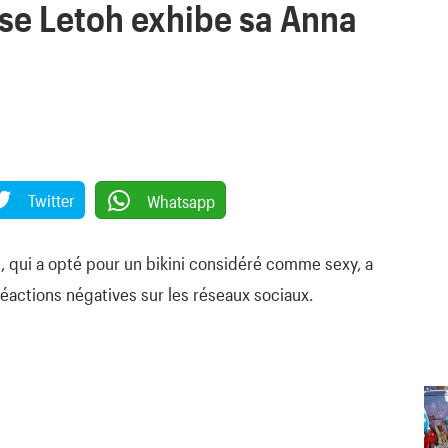
ise Letoh exhibe sa Anna
Twitter
Whatsapp
h, qui a opté pour un bikini considéré comme sexy, a
réactions négatives sur les réseaux sociaux.