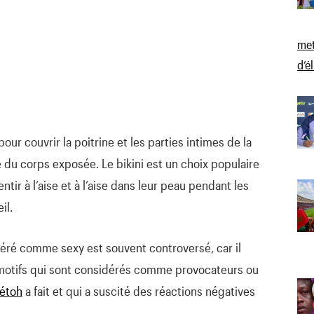
met
d’é
pour couvrir la poitrine et les parties intimes de la
 du corps exposée. Le bikini est un choix populaire
tir à l’aise et à l’aise dans leur peau pendant les
il.
déré comme sexy est souvent controversé, car il
motifs qui sont considérés comme provocateurs ou
Létoh
a fait et qui a suscité des réactions négatives