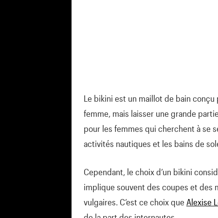
Le bikini est un maillot de bain conçu 
femme, mais laisser une grande partie
pour les femmes qui cherchent à se sen
activités nautiques et les bains de sole
Cependant, le choix d’un bikini consi
implique souvent des coupes et des 
vulgaires. C’est ce choix que
Alexise 
de la part des internautes.