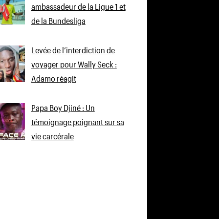
ambassadeur de la Ligue 1 et
de la Bundesliga
Levée de l’interdiction de
voyager pour Wally Seck :
Adamo réagit
Papa Boy Djiné : Un
témoignage poignant sur sa
vie carcérale