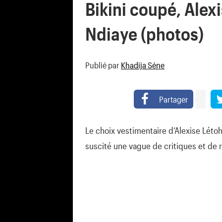
Bikini coupé, Alex
Ndiaye (photos)
Publié par
Khadija Séne
Partager
Le choix vestimentaire d’Alexise Léto
suscité une vague de critiques et de 