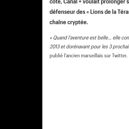
côté, Canal + voulait prolonger 
défenseur des « Lions de la Téran
chaîne cryptée.
« Quand l’aventure est belle… elle co
2013 et dorénavant pour les 3 prochai
publié l’ancien marseillais sur Twitter.