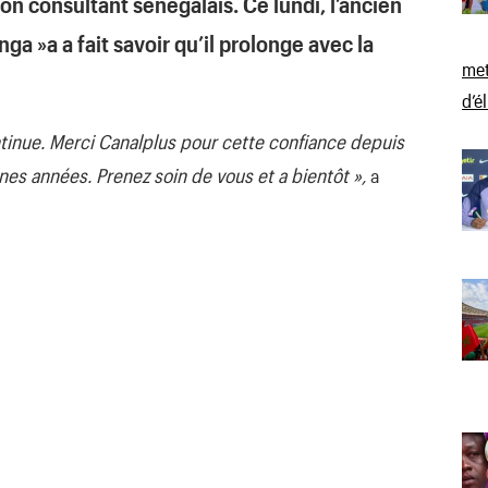
son consultant sénégalais. Ce lundi, l’ancien
ga »a a fait savoir qu’il prolonge avec la
met
d’é
ntinue. Merci Canalplus pour cette confiance depuis
nes années. Prenez soin de vous et a bientôt »,
a