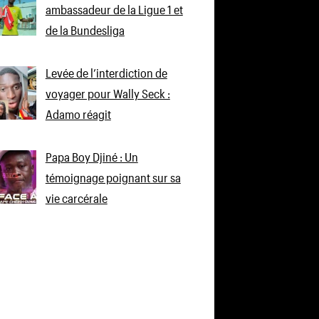
ambassadeur de la Ligue 1 et
de la Bundesliga
Levée de l’interdiction de
voyager pour Wally Seck :
Adamo réagit
Papa Boy Djiné : Un
témoignage poignant sur sa
vie carcérale