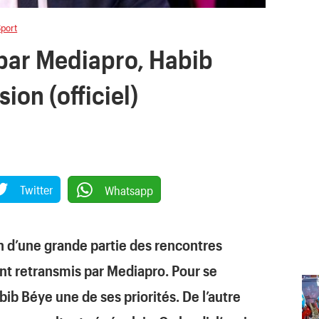
Sport
 par Mediapro, Habib
sion (officiel)
Twitter
Whatsapp
on d’une grande partie des rencontres
nt retransmis par Mediapro. Pour se
abib Béye une de ses priorités. De l’autre