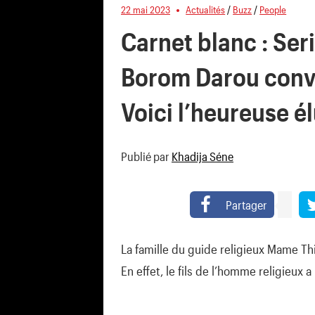
22 mai 2023
Actualités
/
Buzz
/
People
Carnet blanc : Ser
Borom Darou convo
Voici l’heureuse é
Publié par
Khadija Séne
Partager
La famille du guide religieux Mame T
En effet, le fils de l’homme religieux