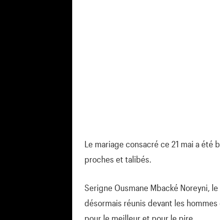
Le mariage consacré ce 21 mai a été b
proches et talibés.
Serigne Ousmane Mbacké Noreyni, le 
désormais réunis devant les hommes e
pour le meilleur et pour le pire.