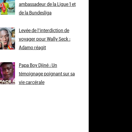
ambassadeur de la Ligue 1 et
de la Bundesliga
Levée de l’interdiction de
voyager pour Wally Seck :
Adamo réagit
Papa Boy Djiné : Un
témoignage poignant sur sa
vie carcérale