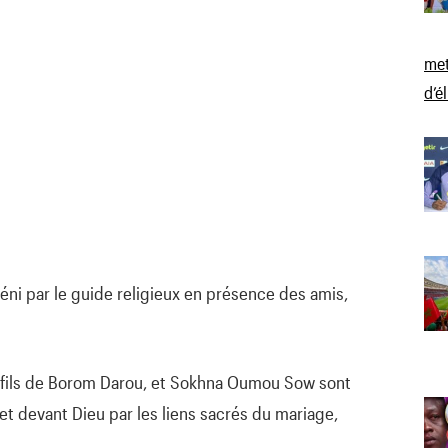
met
d’é
éni par le guide religieux en présence des amis,
fils de Borom Darou, et Sokhna Oumou Sow sont
t devant Dieu par les liens sacrés du mariage,