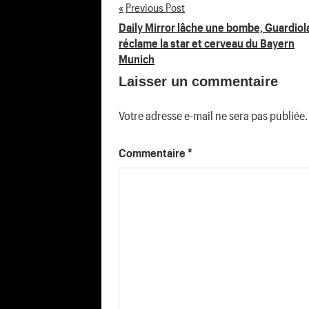
Previous Post
Navigation
Daily Mirror lâche une bombe, Guardiol
réclame la star et cerveau du Bayern
de
Munich
Laisser un commentaire
l’article
Votre adresse e-mail ne sera pas publiée.
Commentaire
*