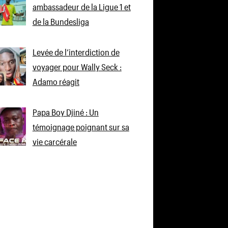
ambassadeur de la Ligue 1 et
de la Bundesliga
Levée de l’interdiction de
voyager pour Wally Seck :
Adamo réagit
Papa Boy Djiné : Un
témoignage poignant sur sa
vie carcérale