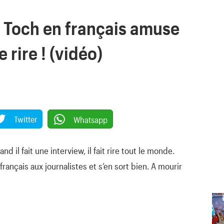
e Toch en français amuse
e rire ! (vidéo)
Twitter
Whatsapp
il fait une interview, il fait rire tout le monde.
français aux journalistes et s’en sort bien. A mourir