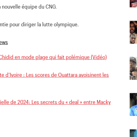
a nouvelle équipe du CNG.
ntie pour diriger la lutte olympique.
 Chidid en mode plage qui fait polémique (Vidéo)
te d’Ivoire : Les scores de Ouattara avoisinent les
ielle de 2024: Les secrets du « deal » entre Macky