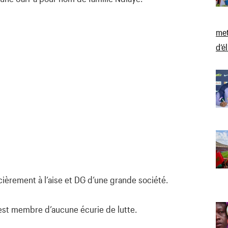
met
d’é
ncièrement à l’aise et DG d’une grande société.
’est membre d’aucune écurie de lutte.