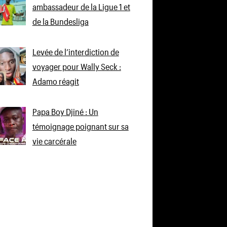
ambassadeur de la Ligue 1 et
de la Bundesliga
Levée de l’interdiction de
voyager pour Wally Seck :
Adamo réagit
Papa Boy Djiné : Un
témoignage poignant sur sa
vie carcérale