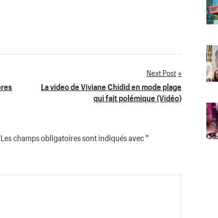
Next Post
ores
La video de Viviane Chidid en mode plage
qui fait polémique (Vidéo)
Les champs obligatoires sont indiqués avec
*