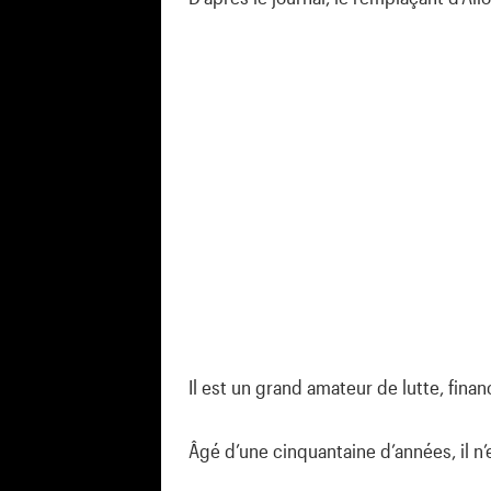
Il est un grand amateur de lutte, fina
Âgé d’une cinquantaine d’années, il n