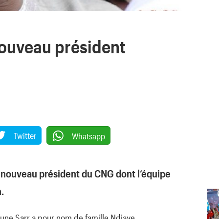
ouveau président
Twitter
Whatsapp
u nouveau président du CNG dont l’équipe
.
ioune Sarr a pour nom de famille Ndiaye.