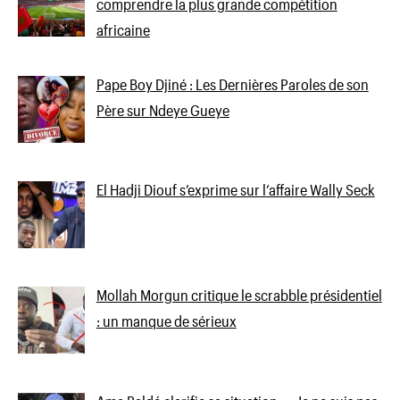
comprendre la plus grande compétition
africaine
Pape Boy Djiné : Les Dernières Paroles de son
Père sur Ndeye Gueye
El Hadji Diouf s’exprime sur l’affaire Wally Seck
Mollah Morgun critique le scrabble présidentiel
: un manque de sérieux