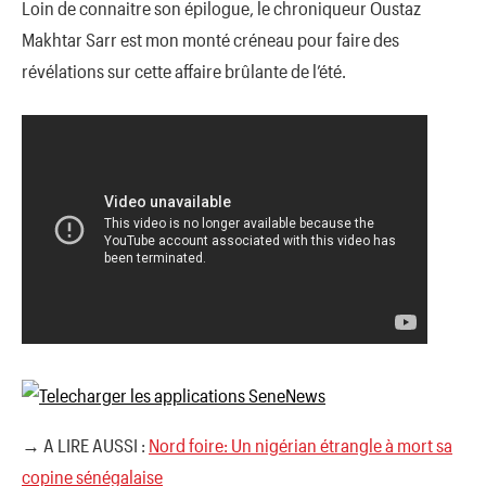
Loin de connaitre son épilogue, le chroniqueur Oustaz
Makhtar Sarr est mon monté créneau pour faire des
révélations sur cette affaire brûlante de l’été.
→ A LIRE AUSSI :
Nord foire: Un nigérian étrangle à mort sa
copine sénégalaise