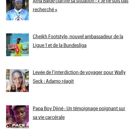
Ama Baldé clarifie sa situation : « Je ne suis pas
recherché »
Cheikh Footstyle, nouvel ambassadeur de la
Ligue 1 et de la Bundesliga
Levée de l’interdiction de voyager pour Wally
Seck : Adamo réagit
Papa Boy Djiné : Un témoignage poignant sur
sa vie carcérale