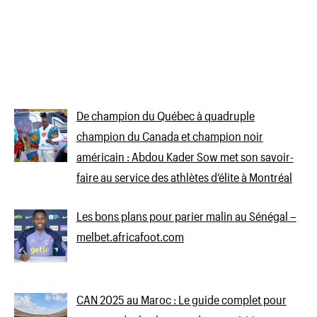
De champion du Québec à quadruple
champion du Canada et champion noir
américain : Abdou Kader Sow met son savoir-
faire au service des athlètes d’élite à Montréal
Les bons plans pour parier malin au Sénégal –
melbet.africafoot.com
CAN 2025 au Maroc : Le guide complet pour