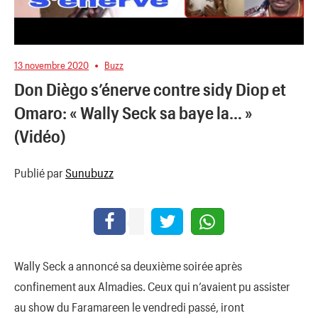
13 novembre 2020
Buzz
Don Diègo s’énerve contre sidy Diop et
Omaro: « Wally Seck sa baye la… »
(Vidéo)
Publié par
Sunubuzz
Wally Seck a annoncé sa deuxième soirée après
confinement aux Almadies. Ceux qui n’avaient pu assister
au show du Faramareen le vendredi passé, iront