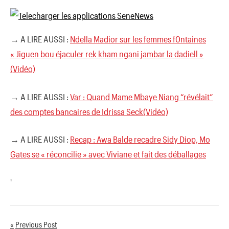
→ A LIRE AUSSI :
Ndella Madior sur les femmes f0ntaines
« Jiguen bou éjaculer rek kham ngani jambar la dadiell »
(Vidéo)
→ A LIRE AUSSI :
Var : Quand Mame Mbaye Niang “révélait”
des comptes bancaires de Idrissa Seck(Vidéo)
→ A LIRE AUSSI :
Recap : Awa Balde recadre Sidy Diop, Mo
Gates se « réconcilie » avec Viviane et fait des déballages
'
Previous Post