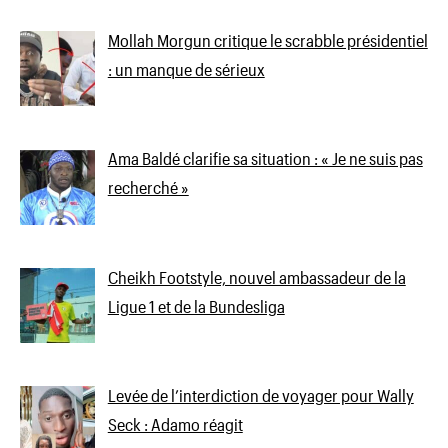
Mollah Morgun critique le scrabble présidentiel
: un manque de sérieux
Ama Baldé clarifie sa situation : « Je ne suis pas
recherché »
Cheikh Footstyle, nouvel ambassadeur de la
Ligue 1 et de la Bundesliga
Levée de l’interdiction de voyager pour Wally
Seck : Adamo réagit