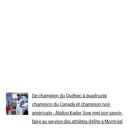
De champion du Québec à quadruple
champion du Canada et champion noir
américain : Abdou Kader Sow met son savoir-
faire au service des athlètes d’élite à Montréal