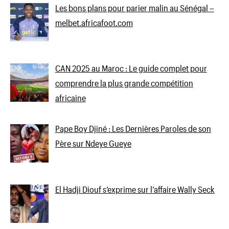
Les bons plans pour parier malin au Sénégal –
melbet.africafoot.com
CAN 2025 au Maroc : Le guide complet pour
comprendre la plus grande compétition
africaine
Pape Boy Djiné : Les Dernières Paroles de son
Père sur Ndeye Gueye
El Hadji Diouf s’exprime sur l’affaire Wally Seck