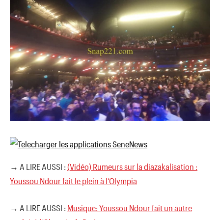
→ A LIRE AUSSI :
(Vidéo) Rumeurs sur la diazakalisation :
Youssou Ndour fait le plein à l’Olympia
→ A LIRE AUSSI :
Musique: Youssou Ndour fait un autre