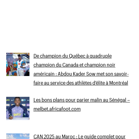
De champion du Québec à quadruple
champion du Canada et champion noir
américain : Abdou Kader Sow met son savoir-
faire au service des athlètes d’élite à Montréal
Les bons plans pour parier malin au Sénégal –
melbet.africafoot.com
CAN 2025 au Maroc : Le guide complet pour