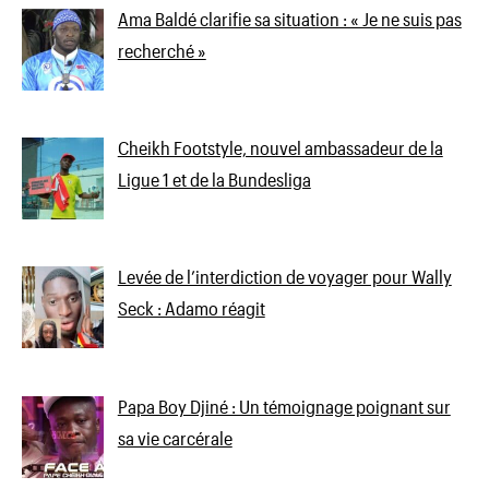
Ama Baldé clarifie sa situation : « Je ne suis pas
recherché »
Cheikh Footstyle, nouvel ambassadeur de la
Ligue 1 et de la Bundesliga
Levée de l’interdiction de voyager pour Wally
Seck : Adamo réagit
Papa Boy Djiné : Un témoignage poignant sur
sa vie carcérale