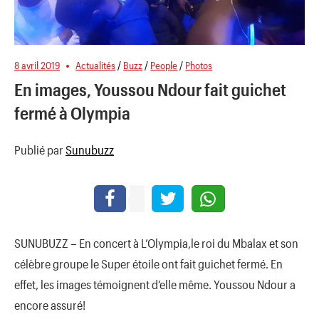
8 avril 2019
Actualités
/
Buzz
/
People
/
Photos
En images, Youssou Ndour fait guichet
fermé à Olympia
Publié par
Sunubuzz
SUNUBUZZ – En concert à L’Olympia,le roi du Mbalax et son
célèbre groupe le Super étoile ont fait guichet fermé. En
effet, les images témoignent d’elle même. Youssou Ndour a
encore assuré!