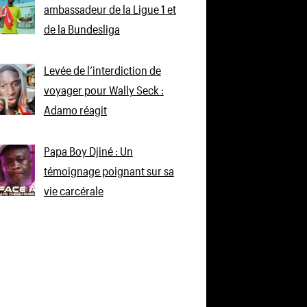
ambassadeur de la Ligue 1 et
de la Bundesliga
Levée de l’interdiction de
voyager pour Wally Seck :
Adamo réagit
Papa Boy Djiné : Un
témoignage poignant sur sa
vie carcérale