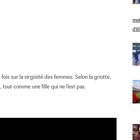
met
d’é
fois sur la virginité des femmes. Selon la griotte,
, tout comme une fille qui ne l’est pas.