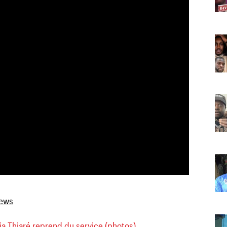
ja Thiaré reprend du service (photos)