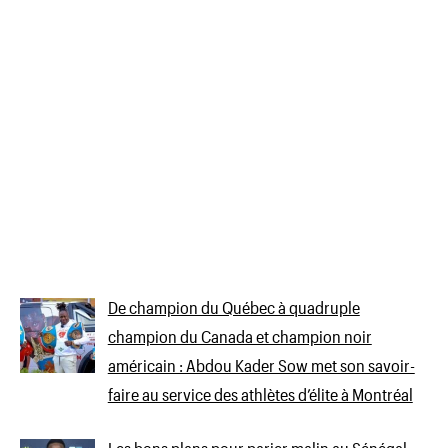
De champion du Québec à quadruple
champion du Canada et champion noir
américain : Abdou Kader Sow met son savoir-
faire au service des athlètes d’élite à Montréal