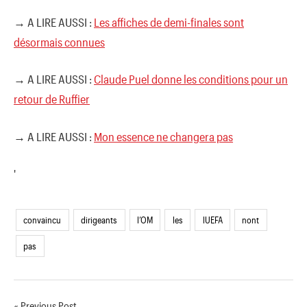
→ A LIRE AUSSI :
Les affiches de demi-finales sont
désormais connues
→ A LIRE AUSSI :
Claude Puel donne les conditions pour un
retour de Ruffier
→ A LIRE AUSSI :
Mon essence ne changera pas
'
convaincu
dirigeants
l’OM
les
lUEFA
nont
pas
Previous Post