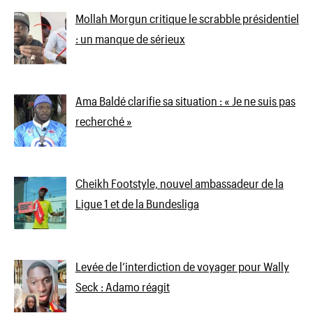
Mollah Morgun critique le scrabble présidentiel
: un manque de sérieux
Ama Baldé clarifie sa situation : « Je ne suis pas
recherché »
Cheikh Footstyle, nouvel ambassadeur de la
Ligue 1 et de la Bundesliga
Levée de l’interdiction de voyager pour Wally
Seck : Adamo réagit