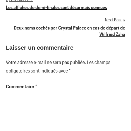
Navigation
Les affiches de demi-finales sont désormais connues
de
Next Post
Deux noms cochés par Crystal Palace en cas de départ de
l’article
Wilfried Zaha
Laisser un commentaire
Votre adresse e-mail ne sera pas publiée.
Les champs
obligatoires sont indiqués avec
*
Commentaire
*