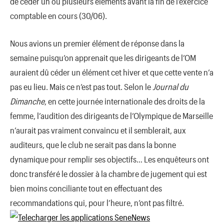
de céder un ou plusieurs éléments avant la fin de l’exercice
comptable en cours (30/06).
Nous avions un premier élément de réponse dans la
semaine puisqu’on apprenait que les dirigeants de l’OM
auraient dû céder un élément cet hiver et que cette vente n’a
pas eu lieu. Mais ce n’est pas tout. Selon le
Journal du
Dimanche
, en cette journée internationale des droits de la
femme, l’audition des dirigeants de l’Olympique de Marseille
n’aurait pas vraiment convaincu et il semblerait, aux
auditeurs, que le club ne serait pas dans la bonne
dynamique pour remplir ses objectifs… Les enquêteurs ont
donc transféré le dossier à la chambre de jugement qui est
bien moins conciliante tout en effectuant des
recommandations qui, pour l’heure, n’ont pas filtré.