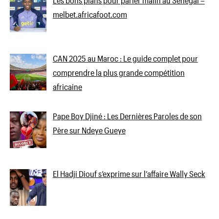
Les bons plans pour parier malin au Sénégal –
melbet.africafoot.com
CAN 2025 au Maroc : Le guide complet pour
comprendre la plus grande compétition
africaine
Pape Boy Djiné : Les Dernières Paroles de son
Père sur Ndeye Gueye
El Hadji Diouf s’exprime sur l’affaire Wally Seck